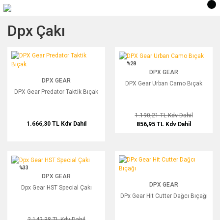
Dpx Çakı
DPX Gear Predator Taktik Bıçak
DPX Gear Urban Camo Bıçak
%28
DPX GEAR
DPX GEAR
DPX Gear Urban Camo Bıçak
DPX Gear Predator Taktik Bıçak
1.190,21 TL
Kdv Dahil
1.666,30 TL
Kdv Dahil
856,95 TL
Kdv Dahil
Dpx Gear HST Special Çakı
DPx Gear Hit Cutter Dağcı Bıçağı
%33
DPX GEAR
DPX GEAR
Dpx Gear HST Special Çakı
DPx Gear Hit Cutter Dağcı Bıçağı
2.142,38 TL
Kdv Dahil