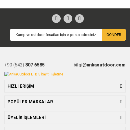
GÖNDER
+90 (542)
807 6585
bilgi
@ankaoutdoor.com
HIZLI ERİŞİM
POPÜLER MARKALAR
ÜYELİK İŞLEMLERİ