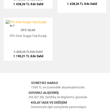
1.428,26 TL
Kdv Dahil
1.428,26 TL
Kdv Dahil
DPx Gear Sugga Cep Bıçağı
%17
DPX GEAR
DPx Gear Sugga Cep Bıçağı
1.428,26 TL
Kdv Dahil
1.190,21 TL
Kdv Dahil
ÜCRETSİZ KARGO
1500 TL ve üzerindeki alışverişlerinizde...
GÜVENLİ ALIŞVERİŞ
256 BIT SSL Sertifika ile bilgileriniz güvende...
KOLAY İADE VE DEĞİŞİM
Ürününüzle ilgili süreçlerde yanınızdayız.