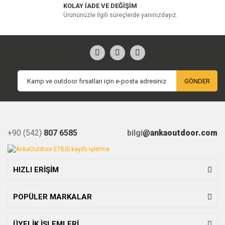
KOLAY İADE VE DEĞİŞİM
Ürününüzle ilgili süreçlerde yanınızdayız.
GÖNDER
+90 (542)
807 6585
bilgi
@ankaoutdoor.com
HIZLI ERİŞİM
POPÜLER MARKALAR
ÜYELİK İŞLEMLERİ