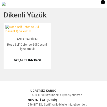
Dikenli Yüzük
Rose Self Defense Gül Desenli İğne Yüzük
ANKA TAKTIKAL
Rose Self Defense Gül Desenli
İğne Yüzük
523,69 TL
Kdv Dahil
ÜCRETSİZ KARGO
1500 TL ve üzerindeki alışverişlerinizde...
GÜVENLİ ALIŞVERİŞ
256 BIT SSL Sertifika ile bilgileriniz güvende...