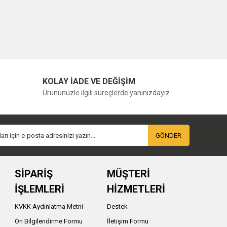
KOLAY İADE VE DEĞİŞİM
Ürününüzle ilgili süreçlerde yanınızdayız.
GÖNDER
SİPARİŞ
MÜŞTERİ
İŞLEMLERİ
HİZMETLERİ
KVKK Aydınlatma Metni
Destek
Ön Bilgilendirme Formu
İletişim Formu