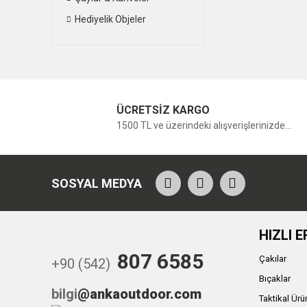
Hediyelik Objeler
ÜCRETSİZ KARGO
1500 TL ve üzerindeki alışverişlerinizde...
SOSYAL MEDYA
HIZLI E
807 6585
Çakılar
+90 (542)
Bıçaklar
bilgi
@ankaoutdoor.com
Taktikal Ürü