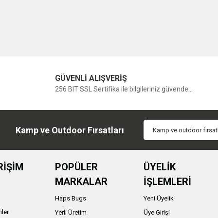
GÜVENLİ ALIŞVERİŞ
256 BIT SSL Sertifika ile bilgileriniz güvende...
Kamp ve Outdoor Fırsatları
RİŞİM
POPÜLER
ÜYELİK
MARKALAR
İŞLEMLERİ
Haps Bugs
Yeni Üyelik
nler
Yerli Üretim
Üye Girişi