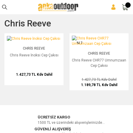
Chris Reeve
Chris Reeve İnoksi Cep Çakısı
Chris Reeve CHR77 Umnumzaan Cep 
%17
CHRIS REEVE
CHRIS REEVE
Chris Reeve İnoksi Cep Çakısı
Chris Reeve CHR77 Umnumzaan
Cep Çakısı
1.427,73 TL
Kdv Dahil
1.427,73 TL
Kdv Dahil
1.189,78 TL
Kdv Dahil
ÜCRETSİZ KARGO
1500 TL ve üzerindeki alışverişlerinizde...
GÜVENLİ ALIŞVERİŞ