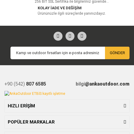
256 BIT SSL Sertifika ile bilgileriniz güvende...
KOLAY İADE VE DEĞİŞİM
Ürününüzle ilgili süreçlerde yanınızdayız.
GÖNDER
+90 (542)
807 6585
bilgi
@ankaoutdoor.com
HIZLI ERİŞİM
POPÜLER MARKALAR