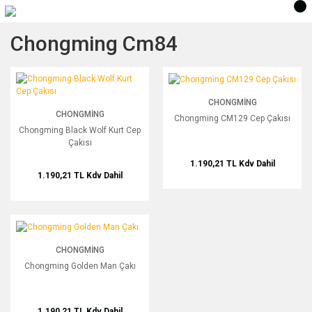
Chongming Cm84
Chongming Black Wolf Kurt Cep Çakısı
Chongming CM129 Cep Çakısı
CHONGMING
CHONGMING
Chongming CM129 Cep Çakısı
Chongming Black Wolf Kurt Cep
Çakısı
1.190,21 TL
Kdv Dahil
1.190,21 TL
Kdv Dahil
Chongming Golden Man Çakı
CHONGMING
Chongming Golden Man Çakı
1.190,21 TL
Kdv Dahil