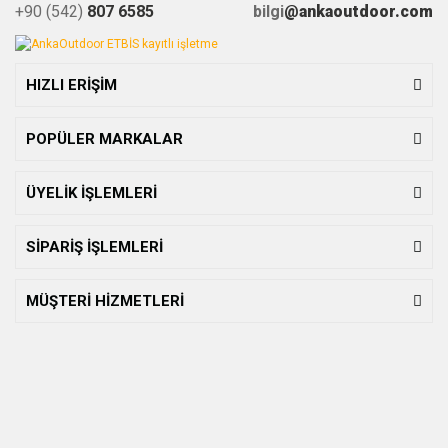
+90 (542)
807 6585
bilgi
@ankaoutdoor.com
HIZLI ERİŞİM
POPÜLER MARKALAR
ÜYELİK İŞLEMLERİ
SİPARİŞ İŞLEMLERİ
MÜŞTERİ HİZMETLERİ