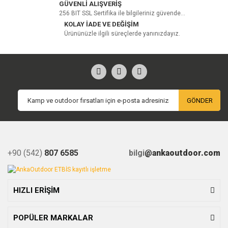
GÜVENLİ ALIŞVERİŞ
256 BIT SSL Sertifika ile bilgileriniz güvende...
KOLAY İADE VE DEĞİŞİM
Ürününüzle ilgili süreçlerde yanınızdayız.
GÖNDER
+90 (542)
807 6585
bilgi
@ankaoutdoor.com
HIZLI ERİŞİM
POPÜLER MARKALAR