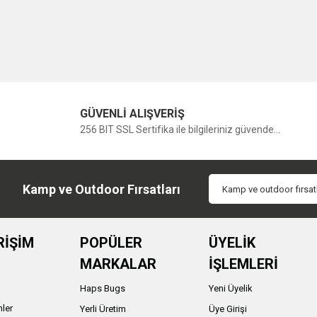
GÜVENLİ ALIŞVERİŞ
256 BIT SSL Sertifika ile bilgileriniz güvende...
Kamp ve Outdoor Fırsatları
RİŞİM
POPÜLER
ÜYELİK
MARKALAR
İŞLEMLERİ
Haps Bugs
Yeni Üyelik
nler
Yerli Üretim
Üye Girişi