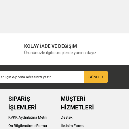
KOLAY İADE VE DEĞİŞİM
Ürününüzle ilgili süreçlerde yanınızdayız.
GÖNDER
SİPARİŞ
MÜŞTERİ
İŞLEMLERİ
HİZMETLERİ
KVKK Aydınlatma Metni
Destek
Ön Bilgilendirme Formu
İletişim Formu