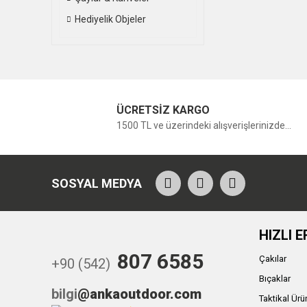
Hediyelik Objeler
ÜCRETSİZ KARGO
1500 TL ve üzerindeki alışverişlerinizde...
SOSYAL MEDYA
HIZLI E
807 6585
Çakılar
+90 (542)
Bıçaklar
bilgi
@ankaoutdoor.com
Taktikal Ürü