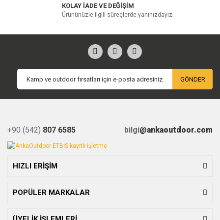
KOLAY İADE VE DEĞİŞİM
Ürününüzle ilgili süreçlerde yanınızdayız.
GÖNDER
+90 (542)
807 6585
bilgi
@ankaoutdoor.com
HIZLI ERİŞİM
POPÜLER MARKALAR
ÜYELİK İŞLEMLERİ