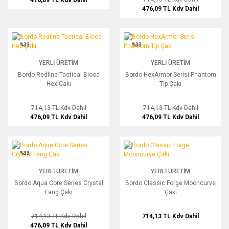
476,09 TL
Kdv Dahil
Bordo Redline Tactical Blood Hex Çakı
Bordo HexArmor Serisi Phantom Tip Ç
%33
%33
YERLI ÜRETIM
YERLI ÜRETIM
Bordo Redline Tactical Blood
Bordo HexArmor Serisi Phantom
Hex Çakı
Tip Çakı
714,13 TL
Kdv Dahil
714,13 TL
Kdv Dahil
476,09 TL
Kdv Dahil
476,09 TL
Kdv Dahil
Bordo Aqua Core Series Crystal Fang Çakı
Bordo Classic Forge Mooncurve Çakı
%33
YERLI ÜRETIM
YERLI ÜRETIM
Bordo Aqua Core Series Crystal
Bordo Classic Forge Mooncurve
Fang Çakı
Çakı
714,13 TL
Kdv Dahil
714,13 TL
Kdv Dahil
476,09 TL
Kdv Dahil