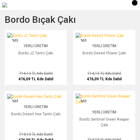
Bordo Bıçak Çakı
Bordo J2 Tanto Çakı
Bordo Desert Flower Çakı
%33
%33
YERLI ÜRETIM
YERLI ÜRETIM
Bordo J2 Tanto Çakı
Bordo Desert Flower Çakı
714,13 TL
Kdv Dahil
714,13 TL
Kdv Dahil
476,09 TL
Kdv Dahil
476,09 TL
Kdv Dahil
Bordo Desert Hex Tanto Çakı
Bordo Sentinel Green Reaper Çakı
%33
%33
YERLI ÜRETIM
YERLI ÜRETIM
Bordo Desert Hex Tanto Çakı
Bordo Sentinel Green Reaper
Çakı
714,13 TL
Kdv Dahil
714,13 TL
Kdv Dahil
476,09 TL
Kdv Dahil