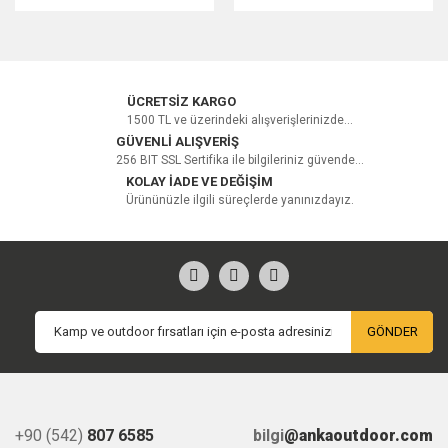
ÜCRETSİZ KARGO
1500 TL ve üzerindeki alışverişlerinizde...
GÜVENLİ ALIŞVERİŞ
256 BIT SSL Sertifika ile bilgileriniz güvende...
KOLAY İADE VE DEĞİŞİM
Ürününüzle ilgili süreçlerde yanınızdayız.
GÖNDER
+90 (542)
807 6585
bilgi
@ankaoutdoor.com