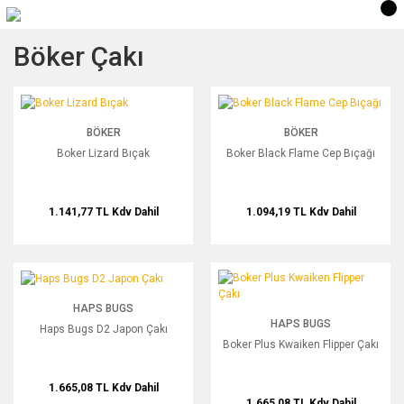
Böker Çakı
Boker Lizard Bıçak
Boker Black Flame Cep Bıçağı
BÖKER
BÖKER
Boker Lizard Bıçak
Boker Black Flame Cep Bıçağı
1.141,77 TL
Kdv Dahil
1.094,19 TL
Kdv Dahil
Haps Bugs D2 Japon Çakı
Boker Plus Kwaiken Flipper Çakı
HAPS BUGS
HAPS BUGS
Haps Bugs D2 Japon Çakı
Boker Plus Kwaiken Flipper Çakı
1.665,08 TL
Kdv Dahil
1.665,08 TL
Kdv Dahil