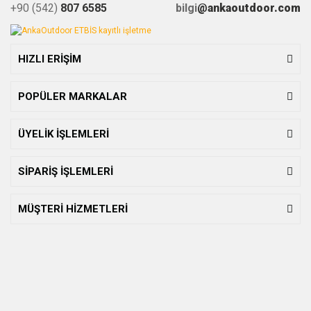
+90 (542)
807 6585
bilgi
@ankaoutdoor.com
HIZLI ERİŞİM
POPÜLER MARKALAR
ÜYELİK İŞLEMLERİ
SİPARİŞ İŞLEMLERİ
MÜŞTERİ HİZMETLERİ