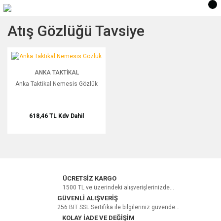
Atış Gözlüğü Tavsiye
Anka Taktikal Nemesis Gözlük
ANKA TAKTIKAL
Anka Taktikal Nemesis Gözlük
618,46 TL
Kdv Dahil
ÜCRETSİZ KARGO
1500 TL ve üzerindeki alışverişlerinizde...
GÜVENLİ ALIŞVERİŞ
256 BIT SSL Sertifika ile bilgileriniz güvende...
KOLAY İADE VE DEĞİŞİM