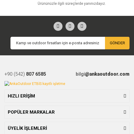
Ürününüzle ilgili süreçlerde yanınızdayız.
GÖNDER
+90 (542)
807 6585
bilgi
@ankaoutdoor.com
HIZLI ERİŞİM
POPÜLER MARKALAR
ÜYELİK İŞLEMLERİ