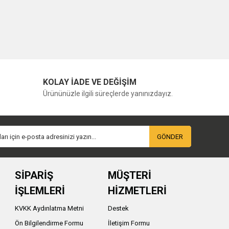
KOLAY İADE VE DEĞİŞİM
Ürününüzle ilgili süreçlerde yanınızdayız.
GÖNDER
SİPARİŞ
MÜŞTERİ
İŞLEMLERİ
HİZMETLERİ
KVKK Aydınlatma Metni
Destek
Ön Bilgilendirme Formu
İletişim Formu