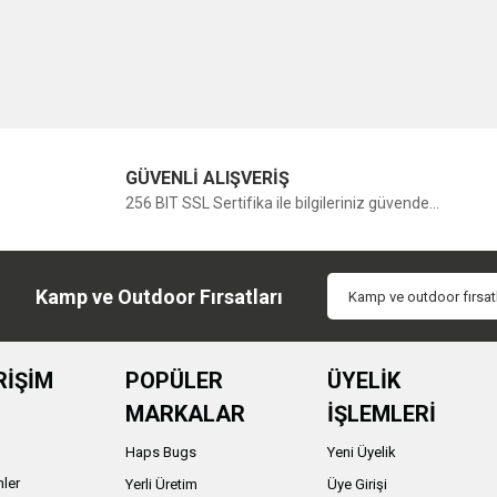
GÜVENLİ ALIŞVERİŞ
256 BIT SSL Sertifika ile bilgileriniz güvende...
Kamp ve Outdoor Fırsatları
RİŞİM
POPÜLER
ÜYELİK
MARKALAR
İŞLEMLERİ
Haps Bugs
Yeni Üyelik
nler
Yerli Üretim
Üye Girişi