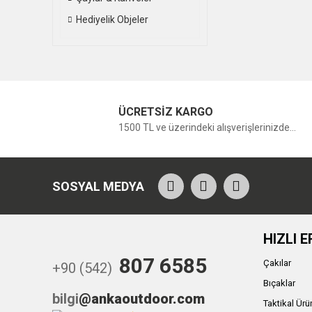
Hediyelik Objeler
ÜCRETSİZ KARGO
1500 TL ve üzerindeki alışverişlerinizde...
SOSYAL MEDYA
HIZLI E
807 6585
Çakılar
+90 (542)
Bıçaklar
bilgi
@ankaoutdoor.com
Taktikal Ürü