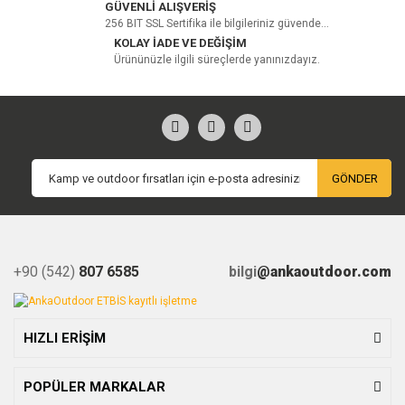
GÜVENLİ ALIŞVERİŞ
256 BIT SSL Sertifika ile bilgileriniz güvende...
KOLAY İADE VE DEĞİŞİM
Ürününüzle ilgili süreçlerde yanınızdayız.
GÖNDER
+90 (542)
807 6585
bilgi
@ankaoutdoor.com
HIZLI ERİŞİM
POPÜLER MARKALAR