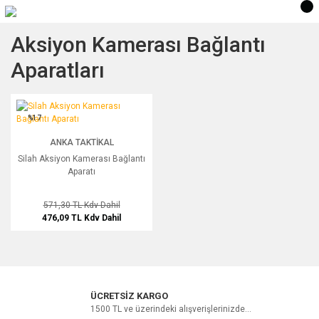
Aksiyon Kamerası Bağlantı
Aparatları
Silah Aksiyon Kamerası Bağlantı Aparatı
%17
ANKA TAKTIKAL
Silah Aksiyon Kamerası Bağlantı
Aparatı
571,30 TL
Kdv Dahil
476,09 TL
Kdv Dahil
ÜCRETSİZ KARGO
1500 TL ve üzerindeki alışverişlerinizde...