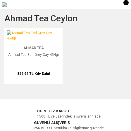
Ahmad Tea Ceylon
Ahmad Tea Earl Grey Çay 454gr
AHMAD TEA
Ahmad Tea Earl Grey Çay 454gr
856,64 TL
Kdv Dahil
ÜCRETSİZ KARGO
1500 TL ve üzerindeki alışverişlerinizde...
GÜVENLİ ALIŞVERİŞ
256 BIT SSL Sertifika ile bilgileriniz güvende...