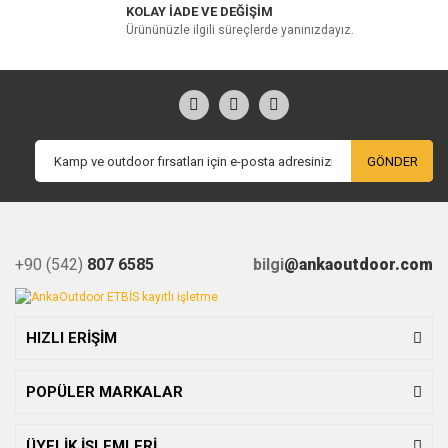
KOLAY İADE VE DEĞİŞİM
Ürününüzle ilgili süreçlerde yanınızdayız.
GÖNDER
+90 (542)
807 6585
bilgi
@ankaoutdoor.com
HIZLI ERİŞİM
POPÜLER MARKALAR
ÜYELİK İŞLEMLERİ