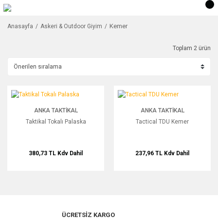
Kemer
Anasayfa
Askeri & Outdoor Giyim
Toplam 2 ürün
Taktikal Tokalı Palaska
Tactical TDU Kemer
ANKA TAKTIKAL
ANKA TAKTIKAL
Taktikal Tokalı Palaska
Tactical TDU Kemer
380,73 TL
Kdv Dahil
237,96 TL
Kdv Dahil
ÜCRETSİZ KARGO