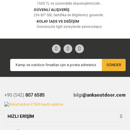
1500 TL ve üzerindeki alışverişlerinizde...
GÜVENLİ ALIŞVERİŞ
256 BIT SSL Sertifika ile bilgileriniz güvende...
KOLAY İADE VE DEĞİŞİM
Ürününüzle ilgili süreçlerde yanınızdayız.
GÖNDER
+90 (542)
807 6585
bilgi
@ankaoutdoor.com
HIZLI ERİŞİM