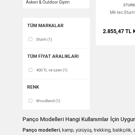
Askeri & Outdoor Giyim
STUR
Mil-tec Stur
TÜM MARKALAR
2.855,47 TL
Sturm (1)
TÜM FIYAT ARALIKLARI
400 TL ve üzeri (1)
RENK
Woodland (1)
Panço Modelleri Hangi Kullanımlar İçin Uygu
Panço modelleri
, kamp, yürüyüş, trekking, balıkçılık,