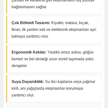
çantası ve karabina gibi ekipmanların dış yüzeye
bağlanmasını sağlar.
Çok Bölmeli Tasarım:
Kıyafet, matara, bıçak,
fener, ilk yardım seti ve elektronik ekipmanları ayrı
tutmaya yardımcı olur.
Ergonomik Askılar:
Yastıklı omuz askısı, göğüs
kemeri ve bel desteği uzun süreli taşımada yükü
dengeler.
Suya Dayanıklılık:
Su itici kaplama veya yağmur
kılıfı, ani yağışlarda ekipmanları korumaya
yardımcı olur.