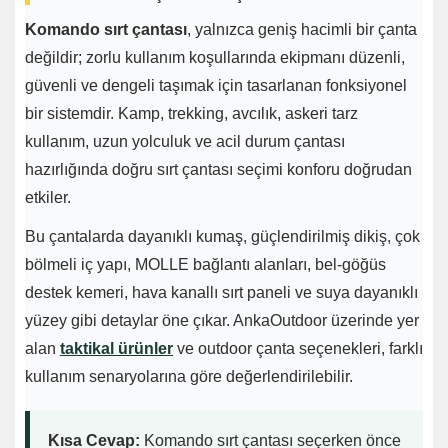
Komando sırt çantası
, yalnızca geniş hacimli bir çanta
değildir; zorlu kullanım koşullarında ekipmanı düzenli,
güvenli ve dengeli taşımak için tasarlanan fonksiyonel
bir sistemdir. Kamp, trekking, avcılık, askeri tarz
kullanım, uzun yolculuk ve acil durum çantası
hazırlığında doğru sırt çantası seçimi konforu doğrudan
etkiler.
Bu çantalarda dayanıklı kumaş, güçlendirilmiş dikiş, çok
bölmeli iç yapı, MOLLE bağlantı alanları, bel-göğüs
destek kemeri, hava kanallı sırt paneli ve suya dayanıklı
yüzey gibi detaylar öne çıkar. AnkaOutdoor üzerinde yer
alan
taktikal ürünler
ve outdoor çanta seçenekleri, farklı
kullanım senaryolarına göre değerlendirilebilir.
Kısa Cevap:
Komando sırt çantası seçerken önce