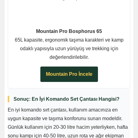
Mountain Pro Bosphorus 65
65L kapasite, ergonomik taşıma karakteri ve kamp
odaklı yapısıyla uzun yürüyüş ve trekking için
değerlendirilebilir.
Mountain Pro İncele
Sonuç: En İyi Komando Sırt Çantası Hangisi?
En iyi komando sırt çantası, kullanım amacınıza en
uygun kapasite ve taşıma konforunu sunan modeldir.
Günlük kullanım için 20-30 litre hacim yeterliyken, hafta
sonu kampı için 40-50 litre, uzun rota ve ağır ekipman