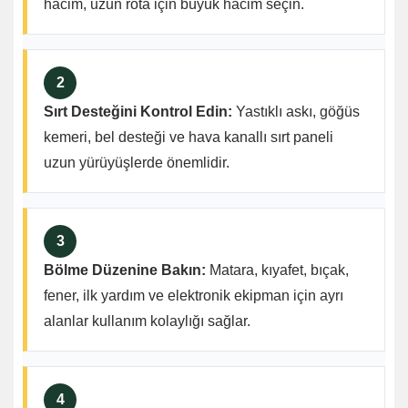
hacim, uzun rota için büyük hacim seçin.
2
Sırt Desteğini Kontrol Edin:
Yastıklı askı, göğüs
kemeri, bel desteği ve hava kanallı sırt paneli
uzun yürüyüşlerde önemlidir.
3
Bölme Düzenine Bakın:
Matara, kıyafet, bıçak,
fener, ilk yardım ve elektronik ekipman için ayrı
alanlar kullanım kolaylığı sağlar.
4