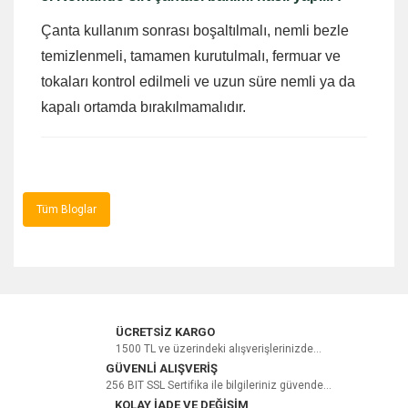
Çanta kullanım sonrası boşaltılmalı, nemli bezle
temizlenmeli, tamamen kurutulmalı, fermuar ve
tokaları kontrol edilmeli ve uzun süre nemli ya da
kapalı ortamda bırakılmamalıdır.
Tüm Bloglar
ÜCRETSİZ KARGO
1500 TL ve üzerindeki alışverişlerinizde...
GÜVENLİ ALIŞVERİŞ
256 BIT SSL Sertifika ile bilgileriniz güvende...
KOLAY İADE VE DEĞİŞİM