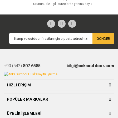
Ürününüzle ilgili süreçlerde yanınızdayız.
GÖNDER
+90 (542)
807 6585
bilgi
@ankaoutdoor.com
HIZLI ERİŞİM
POPÜLER MARKALAR
ÜYELİK İŞLEMLERİ