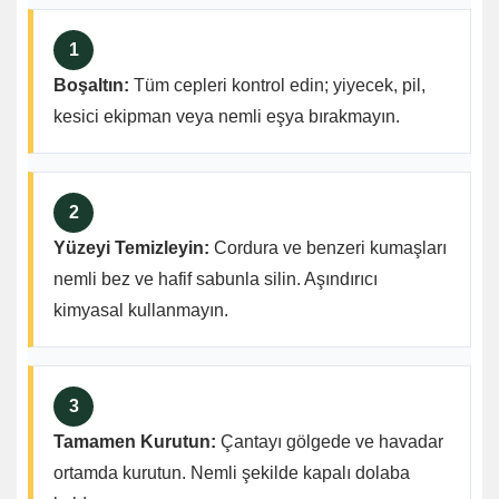
1
Boşaltın:
Tüm cepleri kontrol edin; yiyecek, pil,
kesici ekipman veya nemli eşya bırakmayın.
2
Yüzeyi Temizleyin:
Cordura ve benzeri kumaşları
nemli bez ve hafif sabunla silin. Aşındırıcı
kimyasal kullanmayın.
3
Tamamen Kurutun:
Çantayı gölgede ve havadar
ortamda kurutun. Nemli şekilde kapalı dolaba