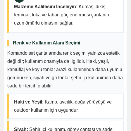
Malzeme Kalitesini İnceleyin:
Kumaş, dikiş,
fermuar, toka ve taban güçlendirmesi çantanın
uzun ömürlü olmasını sağlar.
Renk ve Kullanım Alanı Seçimi
Komando sırt çantalarında renk seçimi yalnızca estetik
değildir; kullanım ortamıyla da ilgilidir. Haki, yeşil,
kamuflaj ve koyu tonlar arazi kullanımında daha uyumlu
görünürken, siyah ve gri tonlar şehir içi kullanımda daha
sade bir tercih olabilir.
Haki ve Yeşil:
Kamp, avcılık, doğa yürüyüşü ve
outdoor kullanım için uygundur.
Siyah:
Şehir içi kullanım, görev çantası ve sade