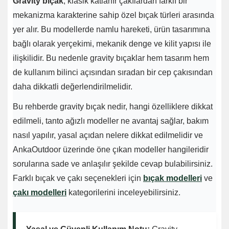
Gravity bıçak
, klasik katlanır çakılardan farklı bir
mekanizma karakterine sahip özel bıçak türleri arasında
yer alır. Bu modellerde namlu hareketi, ürün tasarımına
bağlı olarak yerçekimi, mekanik denge ve kilit yapısı ile
ilişkilidir. Bu nedenle gravity bıçaklar hem tasarım hem
de kullanım bilinci açısından sıradan bir cep çakısından
daha dikkatli değerlendirilmelidir.
Bu rehberde gravity bıçak nedir, hangi özelliklere dikkat
edilmeli, tanto ağızlı modeller ne avantaj sağlar, bakım
nasıl yapılır, yasal açıdan nelere dikkat edilmelidir ve
AnkaOutdoor üzerinde öne çıkan modeller hangileridir
sorularına sade ve anlaşılır şekilde cevap bulabilirsiniz.
Farklı bıçak ve çakı seçenekleri için
bıçak modelleri
ve
çakı modelleri
kategorilerini inceleyebilirsiniz.