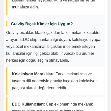
kişilerin erişemeyeceği, kuru ve kapalı bir yerde
muhafaza edin.
Gravity Bıçak Kimler İçin Uygun?
Gravity bıçaklar, klasik çakıdan farklı mekanik karakter
arayan, EDC ekipmanlara ilgi duyan, koleksiyon yapan
veya özel mekanizmalı bıçakları incelemek isteyen
kullanıcılar için ilgi çekici olabilir. Ancak bu ürünler
herkes için doğru seçim olmayabilir.
Koleksiyon Meraklıları:
Farklı mekanizma ve
tasarım dili nedeniyle gravity bıçakları koleksiyon
parçası olarak değerlendirebilir.
EDC Kullanıcıları:
Cep ekipmanında mekanik