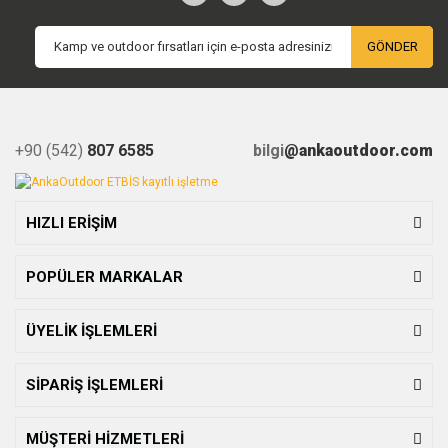
GÖNDER
+90 (542)
807 6585
bilgi
@ankaoutdoor.com
HIZLI ERİŞİM
POPÜLER MARKALAR
ÜYELİK İŞLEMLERİ
SİPARİŞ İŞLEMLERİ
MÜŞTERİ HİZMETLERİ