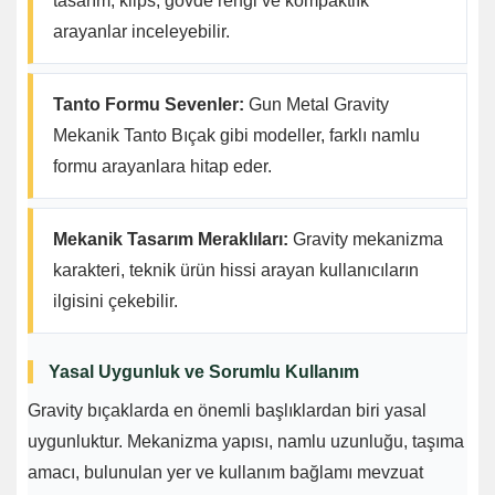
tasarım, klips, gövde rengi ve kompaktlık
arayanlar inceleyebilir.
Tanto Formu Sevenler:
Gun Metal Gravity
Mekanik Tanto Bıçak gibi modeller, farklı namlu
formu arayanlara hitap eder.
Mekanik Tasarım Meraklıları:
Gravity mekanizma
karakteri, teknik ürün hissi arayan kullanıcıların
ilgisini çekebilir.
Yasal Uygunluk ve Sorumlu Kullanım
Gravity bıçaklarda en önemli başlıklardan biri yasal
uygunluktur. Mekanizma yapısı, namlu uzunluğu, taşıma
amacı, bulunulan yer ve kullanım bağlamı mevzuat