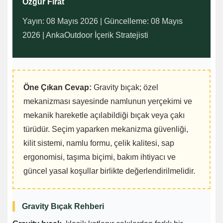
Özgür Fırat
Yayın: 08 Mayıs 2026 | Güncelleme: 08 Mayıs
2026 | AnkaOutdoor İçerik Stratejisti
Öne Çıkan Cevap:
Gravity bıçak; özel
mekanizması sayesinde namlunun yerçekimi ve
mekanik hareketle açılabildiği bıçak veya çakı
türüdür. Seçim yaparken mekanizma güvenliği,
kilit sistemi, namlu formu, çelik kalitesi, sap
ergonomisi, taşıma biçimi, bakım ihtiyacı ve
güncel yasal koşullar birlikte değerlendirilmelidir.
Gravity Bıçak Rehberi