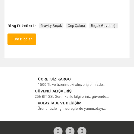
Blog Etiketleri :
Gravity Bıçak
Cep Çakısı
Bıçak Güvenliği
Tüm Bloglar
ÜCRETSİZ KARGO
1500 TL ve üzerindeki alışverişlerinizde...
GÜVENLİ ALIŞVERİŞ
256 BIT SSL Sertifika ile bilgileriniz güvende...
KOLAY İADE VE DEĞİŞİM
Ürününüzle ilgili süreçlerde yanınızdayız.