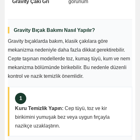
Gravity Çakı Gri
görünüm
ek
te
Gravity Bıçak Bakımı Nasıl Yapılır?
Gravity bıçaklarda bakım, klasik çakılara göre
mekanizma nedeniyle daha fazla dikkat gerektirebilir.
Cepte taşınan modellerde toz, kumaş tüyü, kum ve nem
mekanizma bölümünde birikebilir. Bu nedenle düzenli
kontrol ve nazik temizlik önemlidir.
1
Kuru Temizlik Yapın:
Cep tüyü, toz ve kir
birikimini yumuşak bez veya uygun fırçayla
nazikçe uzaklaştırın.