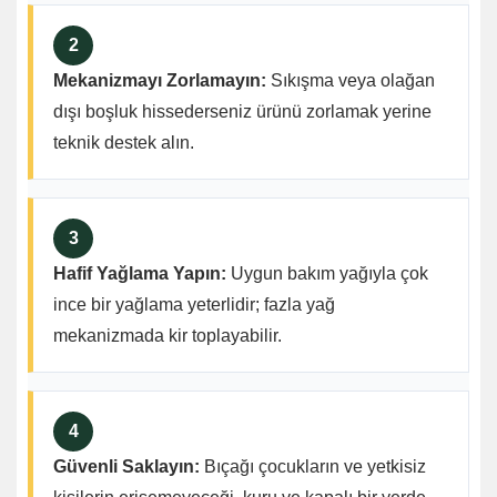
2
Mekanizmayı Zorlamayın:
Sıkışma veya olağan
dışı boşluk hissederseniz ürünü zorlamak yerine
teknik destek alın.
3
Hafif Yağlama Yapın:
Uygun bakım yağıyla çok
ince bir yağlama yeterlidir; fazla yağ
mekanizmada kir toplayabilir.
4
Güvenli Saklayın:
Bıçağı çocukların ve yetkisiz