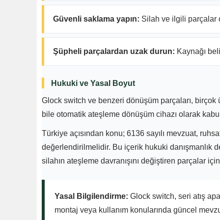
Güvenli saklama yapın:
Silah ve ilgili parçalar
Şüpheli parçalardan uzak durun:
Kaynağı belir
Hukuki ve Yasal Boyut
Glock switch ve benzeri dönüşüm parçaları, birçok ül
bile otomatik ateşleme dönüşüm cihazı olarak kabul
Türkiye açısından konu; 6136 sayılı mevzuat, ruhsat 
değerlendirilmelidir. Bu içerik hukuki danışmanlık 
silahın ateşleme davranışını değiştiren parçalar iç
Yasal Bilgilendirme:
Glock switch, seri atış apa
montaj veya kullanım konularında güncel mevzua