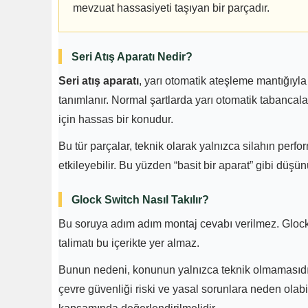
mevzuat hassasiyeti taşıyan bir parçadır.
Seri Atış Aparatı Nedir?
Seri atış aparatı
, yarı otomatik ateşleme mantığıyl
tanımlanır. Normal şartlarda yarı otomatik tabancalar
için hassas bir konudur.
Bu tür parçalar, teknik olarak yalnızca silahın perfo
etkileyebilir. Bu yüzden “basit bir aparat” gibi düşü
Glock Switch Nasıl Takılır?
Bu soruya adım adım montaj cevabı verilmez. Glock 
talimatı bu içerikte yer almaz.
Bunun nedeni, konunun yalnızca teknik olmamasıdır.
çevre güvenliği riski ve yasal sorunlara neden olabi