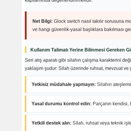
kapsamında değerlendirilmelidir.
Net Bilgi:
Glock switch nasıl takılır sorusuna mo
ve hangi güvenlik-yasal başlıklara bakılması gere
Kullanım Talimatı Yerine Bilinmesi Gereken Gü
Seri atış aparatı gibi silahın çalışma karakterini de
yaklaşım şudur: Silah üzerinde ruhsat, mevzuat ve ye
Yetkisiz müdahale yapmayın:
Silahın ateşleme
Yasal durumu kontrol edin:
Parçanın kendisi, 
Yetkili destek alın:
Silah, ruhsat veya teknik işl