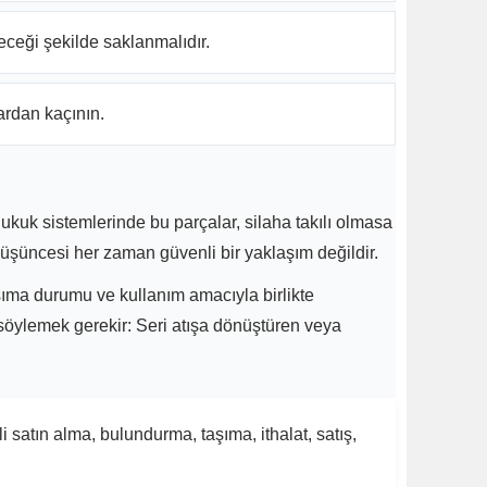
yeceği şekilde saklanmalıdır.
ardan kaçının.
ukuk sistemlerinde bu parçalar, silaha takılı olmasa
üşüncesi her zaman güvenli bir yaklaşım değildir.
aşıma durumu ve kullanım amacıyla birlikte
 söylemek gerekir: Seri atışa dönüştüren veya
 satın alma, bulundurma, taşıma, ithalat, satış,