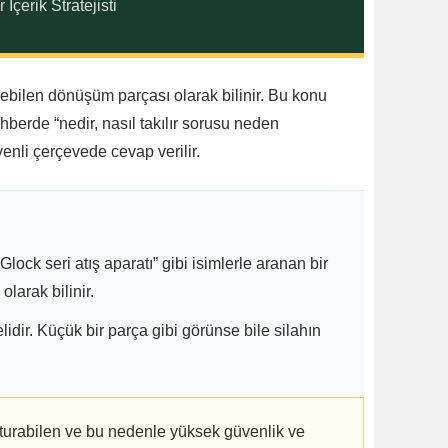
çerik Stratejisti
irebilen dönüşüm parçası olarak bilinir. Bu konu
hberde “nedir, nasıl takılır sorusu neden
venli çerçevede cevap verilir.
“Glock seri atış aparatı” gibi isimlerle aranan bir
larak bilinir.
idir. Küçük bir parça gibi görünse bile silahın
şturabilen ve bu nedenle yüksek güvenlik ve