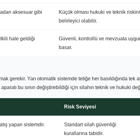
radan aksesuar gibi
Küçük olması hukuki ve teknik riskin
belirleyici olabilir.
kili hale geldiği
Güvenli, kontrollü ve mevzuata uygun
basar.
 gerekir. Yarı otomatik sistemde tetiğe her basıldığında tek atış
 aparatı bu sınırı değiştirebildiği için silahın teknik ve hukuki de
Risk Seviyesi
atış yapan sistemdir.
Standart silah güvenliği
kurallarına tabidir.