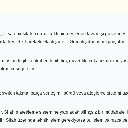
a çalışan bir silahın daha farklı bir ateşleme davranışı gösterm
da her tetik hareketi tek atış üretir. Seri atış dönüşüm parçaları
rmansını değil; kontrol edilebilirliği, güvenlik mekanizmasını, y
nülmemesi gerekir.
switch takma, parça yerleşimi, sürgü veya ateşleme sistemi üzer
 Silahın ateşleme sistemine yapılacak bilinçsiz bir müdahale; i
lir. Silah üzerinde teknik işlem gerekiyorsa bu işlem yalnızca y