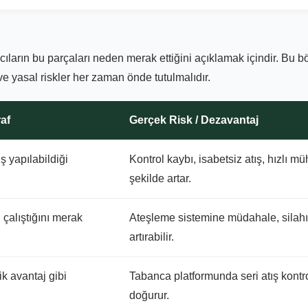
ıcıların bu parçaları neden merak ettiğini açıklamak içindir. Bu 
e yasal riskler her zaman önde tutulmalıdır.
af
Gerçek Risk / Dezavantaj
ş yapılabildiği
Kontrol kaybı, isabetsiz atış, hızlı m
şekilde artar.
 çalıştığını merak
Ateşleme sistemine müdahale, silahın 
artırabilir.
ik avantaj gibi
Tabanca platformunda seri atış kontro
doğurur.