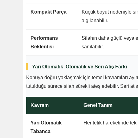
Kompakt Parça
Küçük boyut nedeniyle sı
algılanabilir.
Performans
Silahın daha güçlü veya et
Beklentisi
sanılabilir.
Yarı Otomatik, Otomatik ve Seri Atış Farkı
Konuya doğru yaklaşmak için temel kavramları ayırmak
tutulduğu sürece silah sürekli ateş edebilir. Seri atış
Kavram
Genel Tanım
Yarı Otomatik
Her tetik hareketinde tek 
Tabanca