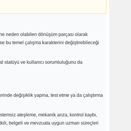
esine neden olabilen dönüşüm parçası olarak
 ise bu temel çalışma karakterini değiştirebileceği
asal statüyü ve kullanıcı sorumluluğunu da
inde değişiklik yapma, test etme ya da çalıştırma
stemsiz ateşleme, mekanik arıza, kontrol kaybı,
etkili, belgeli ve mevzuata uygun uzman süreçleri