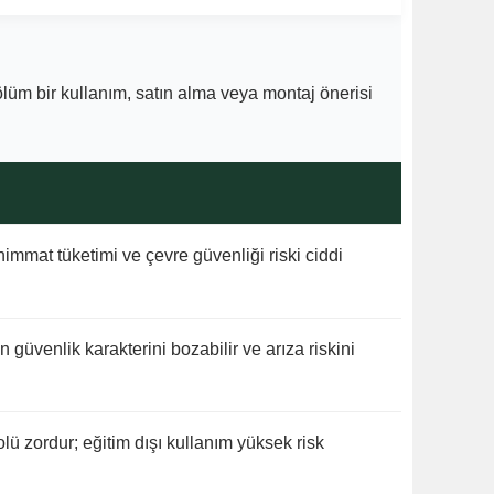
bölüm bir kullanım, satın alma veya montaj önerisi
ühimmat tüketimi ve çevre güvenliği riski ciddi
güvenlik karakterini bozabilir ve arıza riskini
lü zordur; eğitim dışı kullanım yüksek risk