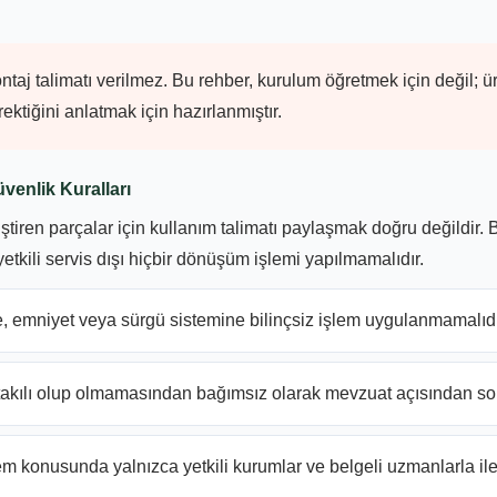
ntaj talimatı verilmez. Bu rehber, kurulum öğretmek için değil; 
ktiğini anlatmak için hazırlanmıştır.
venlik Kuralları
ğiştiren parçalar için kullanım talimatı paylaşmak doğru değildir.
tkili servis dışı hiçbir dönüşüm işlemi yapılmamalıdır.
, emniyet veya sürgü sistemine bilinçsiz işlem uygulanmamalıdı
takılı olup olmamasından bağımsız olarak mevzuat açısından sor
em konusunda yalnızca yetkili kurumlar ve belgeli uzmanlarla ile