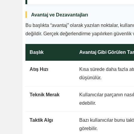
Avantaj ve Dezavantajları
Bu başlıkta “avantaj” olarak yazılan noktalar, kullan
değildir. Gerçek değerlendirme yapılırken güvenlik v
Başlık
Avantaj Gibi Görülen Tar
Atış Hızı
Kısa sürede daha fazla atı
düşünülür.
Teknik Merak
Kullanıcılar parçanın nasıl
edebilir.
Taktik Algı
Bazı kullanıcılar bunu takt
görebilir.