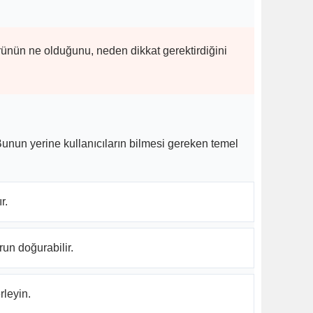
ürünün ne olduğunu, neden dikkat gerektirdiğini
 Bunun yerine kullanıcıların bilmesi gereken temel
r.
un doğurabilir.
rleyin.