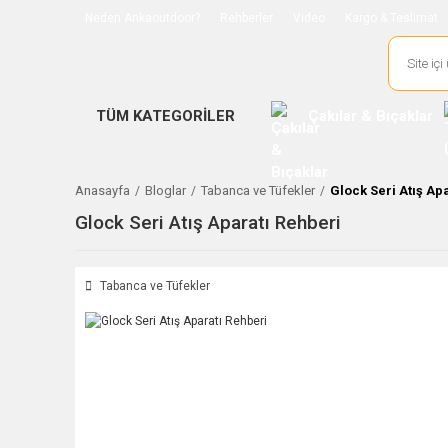
Neden Ankaoutdoor?
Rehberler
Video
Kargo & Teslimat
TÜM KATEGORİLER
Çakılar & Bıçaklar
Anasayfa
Bloglar
Tabanca ve Tüfekler
Glock Seri Atış Ap
Glock Seri Atış Aparatı Rehberi
Tabanca ve Tüfekler