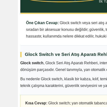
İlk 
Öne Çıkan Cevap:
Glock switch veya seri atış a
sıradan bir aksesuar konusu değildir; güvenlik, t
hassastır, kullanımda nelere dikkat edilir, hukuk
Glock Switch ve Seri Atış Aparatı Reh
Glock switch
, Glock Seri Atış Aparatı Rehberi, inter
dönüşüm parçasıdır. Genel tanımıyla, yarı otomatik ç
Bu nedenle Glock switch, klasik bir kabza, kılıf, tem
teknik çalışma karakterini, güvenlik seviyesini ve ya
Kısa Cevap:
Glock switch; yarı otomatik tabanc