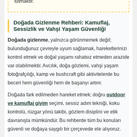
tutmaktır.
Doğada Gizlenme Rehberi: Kamuflaj,
Sessizlik ve Vahşi Yaşam Güvenliği
Doğada gizlenme
, yalnızca görünmemek değil;
bulunduğunuz çevreyle uyum sağlamak, hareketlerinizi
kontrol etmek ve doğal yaşamı rahatsız etmeden arazide
var olabilmektir. Avcılık, doğa gözlemi, vahşi yaşam
fotoğrafçılığı, kamp ve bushcraft gibi aktivitelerde bu
beceri hem güvenliği hem de başarıyı artırır.
Doğada fark edilmeden hareket etmek; doğru
outdoor
ve kamuflaj giyim
seçimi, sessiz adım tekniği, koku
kontrolü, rüzgar yönü takibi, gözlem disiplini ve etik
davranışla mümkündür. Bu rehberde tüm bu konuları
güvenli ve doğaya saygılı bir çerçevede ele alıyoruz.