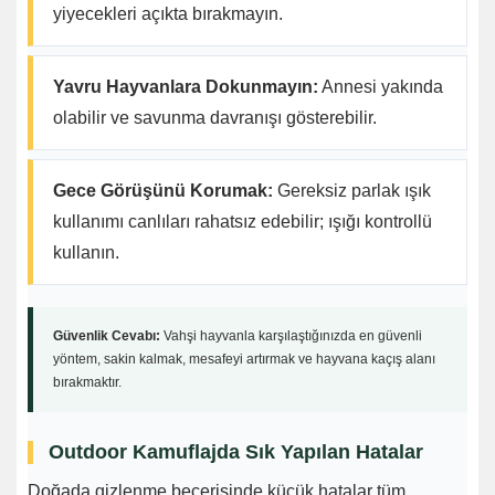
yiyecekleri açıkta bırakmayın.
Yavru Hayvanlara Dokunmayın:
Annesi yakında
olabilir ve savunma davranışı gösterebilir.
Gece Görüşünü Korumak:
Gereksiz parlak ışık
kullanımı canlıları rahatsız edebilir; ışığı kontrollü
kullanın.
Güvenlik Cevabı:
Vahşi hayvanla karşılaştığınızda en güvenli
yöntem, sakin kalmak, mesafeyi artırmak ve hayvana kaçış alanı
bırakmaktır.
Outdoor Kamuflajda Sık Yapılan Hatalar
Doğada gizlenme becerisinde küçük hatalar tüm