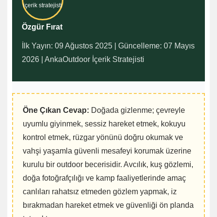
Özgür Fırat
İlk Yayın: 09 Ağustos 2025 | Güncelleme: 07 Mayıs
2026 | AnkaOutdoor İçerik Stratejisti
Öne Çıkan Cevap:
Doğada gizlenme; çevreyle
uyumlu giyinmek, sessiz hareket etmek, kokuyu
kontrol etmek, rüzgar yönünü doğru okumak ve
vahşi yaşamla güvenli mesafeyi korumak üzerine
kurulu bir outdoor becerisidir. Avcılık, kuş gözlemi,
doğa fotoğrafçılığı ve kamp faaliyetlerinde amaç
canlıları rahatsız etmeden gözlem yapmak, iz
bırakmadan hareket etmek ve güvenliği ön planda