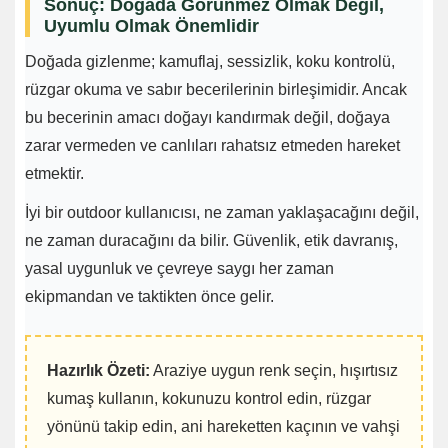
Sonuç: Doğada Görünmez Olmak Değil,
Uyumlu Olmak Önemlidir
Doğada gizlenme; kamuflaj, sessizlik, koku kontrolü,
rüzgar okuma ve sabır becerilerinin birleşimidir. Ancak
bu becerinin amacı doğayı kandırmak değil, doğaya
zarar vermeden ve canlıları rahatsız etmeden hareket
etmektir.
İyi bir outdoor kullanıcısı, ne zaman yaklaşacağını değil,
ne zaman duracağını da bilir. Güvenlik, etik davranış,
yasal uygunluk ve çevreye saygı her zaman
ekipmandan ve taktikten önce gelir.
Hazırlık Özeti:
Araziye uygun renk seçin, hışırtısız
kumaş kullanın, kokunuzu kontrol edin, rüzgar
yönünü takip edin, ani hareketten kaçının ve vahşi