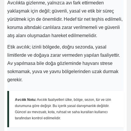
Avcılıkta gizlenme, yalnızca avı fark ettirmeden
yaklaşmak için değil; güvenli, yasal ve etik bir süreç
yürütmek için de önemlidir. Hedef tür net teşhis edilmeli,
koruma altındaki canlılara zarar verilmemeli ve güvenli
atış alanı oluşmadan hareket edilmemelidir.
Etik avcılık; izinli bölgede, doğru sezonda, yasal
limitlerde ve doğaya zarar vermeden yapılan faaliyettir.
Av yapılmasa bile doğa gözleminde hayvanı strese
sokmamak, yuva ve yavru bölgelerinden uzak durmak
gerekir.
Avcılık Notu:
Avcılık faaliyetleri ülke, bölge, sezon, tür ve izin
durumuna göre değişir. Bu içerik yasal danışmanlık değildir.
Güncel av mevzuatı, kota, ruhsat ve saha kuralları kullanıcı
tarafından kontrol edilmelidir.