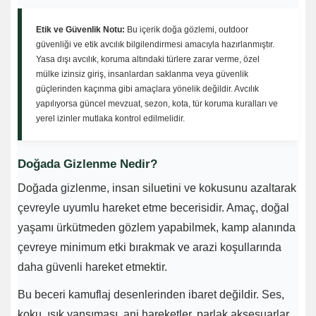
Etik ve Güvenlik Notu:
Bu içerik doğa gözlemi, outdoor
güvenliği ve etik avcılık bilgilendirmesi amacıyla hazırlanmıştır.
Yasa dışı avcılık, koruma altındaki türlere zarar verme, özel
mülke izinsiz giriş, insanlardan saklanma veya güvenlik
güçlerinden kaçınma gibi amaçlara yönelik değildir. Avcılık
yapılıyorsa güncel mevzuat, sezon, kota, tür koruma kuralları ve
yerel izinler mutlaka kontrol edilmelidir.
Doğada Gizlenme Nedir?
Doğada gizlenme, insan siluetini ve kokusunu azaltarak
çevreyle uyumlu hareket etme becerisidir. Amaç, doğal
yaşamı ürkütmeden gözlem yapabilmek, kamp alanında
çevreye minimum etki bırakmak ve arazi koşullarında
daha güvenli hareket etmektir.
Bu beceri kamuflaj desenlerinden ibaret değildir. Ses,
koku, ışık yansıması, ani hareketler, parlak aksesuarlar