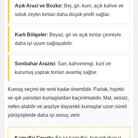
Açık Arazi ve Bozkır:
Bej, gri, kum, açık kahve ve
soluk zeytin tonları daha düşük profil sağlar.
Karlı Bölgeler:
Beyaz, gri ve açık tonlar çevreyle
daha iyi uyum sağlayabilir.
Sonbahar Arazisi:
Sarı, kahverengi, kızıl ve
kurumuş yaprak tonları avantaj sağlar.
Kumaş seçimi de renk kadar önemlidir. Parlak, hışırtılı
ve ışık yansıtan kumaşlardan kaçınılmalıdır. Mat, sessiz,
nefes alabilir ve araziye dayanıklı kumaşlar uzun süreli
yürüyüşlerde daha iyi sonuç verir.
Kamuflaj Cevabı:
En iyi kamuflaj, bulunduğunuz