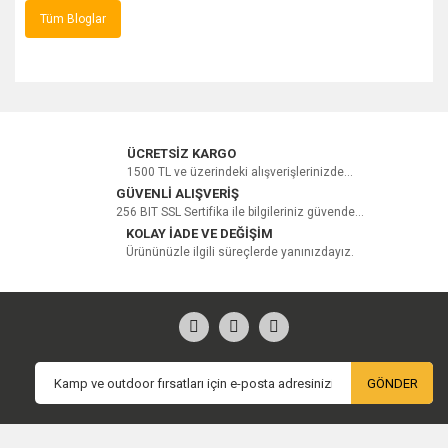
Tüm Bloglar
ÜCRETSİZ KARGO
1500 TL ve üzerindeki alışverişlerinizde...
GÜVENLİ ALIŞVERİŞ
256 BIT SSL Sertifika ile bilgileriniz güvende...
KOLAY İADE VE DEĞİŞİM
Ürününüzle ilgili süreçlerde yanınızdayız.
GÖNDER