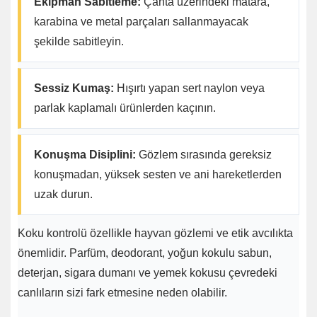
Ekipman Sabitleme:
Çanta üzerindeki matara,
karabina ve metal parçaları sallanmayacak
şekilde sabitleyin.
Sessiz Kumaş:
Hışırtı yapan sert naylon veya
parlak kaplamalı ürünlerden kaçının.
Konuşma Disiplini:
Gözlem sırasında gereksiz
konuşmadan, yüksek sesten ve ani hareketlerden
uzak durun.
Koku kontrolü özellikle hayvan gözlemi ve etik avcılıkta
önemlidir. Parfüm, deodorant, yoğun kokulu sabun,
deterjan, sigara dumanı ve yemek kokusu çevredeki
canlıların sizi fark etmesine neden olabilir.