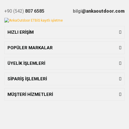
+90 (542)
807 6585
bilgi
@ankaoutdoor.com
HIZLI ERİŞİM
POPÜLER MARKALAR
ÜYELİK İŞLEMLERİ
SİPARİŞ İŞLEMLERİ
MÜŞTERİ HİZMETLERİ