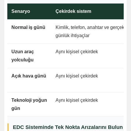
Senaryo
Çekirdek sistem
Normal iş günü
Kimlik, telefon, anahtar ve gerçek
günlük ihtiyaçlar
Uzun araç
Aynı kişisel çekirdek
yolculuğu
Açık hava günü
Aynı kişisel çekirdek
Teknoloji yoğun
Aynı kişisel çekirdek
gün
EDC Sisteminde Tek Nokta Arızalarını Bulun