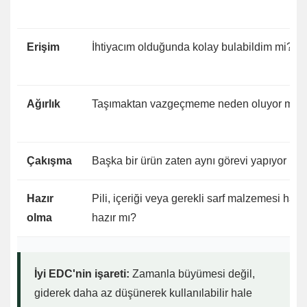
Erişim
İhtiyacım olduğunda kolay bulabildim mi?
Ağırlık
Taşımaktan vazgeçmeme neden oluyor mu?
Çakışma
Başka bir ürün zaten aynı görevi yapıyor mu
Hazır
Pili, içeriği veya gerekli sarf malzemesi hâlâ
olma
hazır mı?
İyi EDC'nin işareti:
Zamanla büyümesi değil,
giderek daha az düşünerek kullanılabilir hale