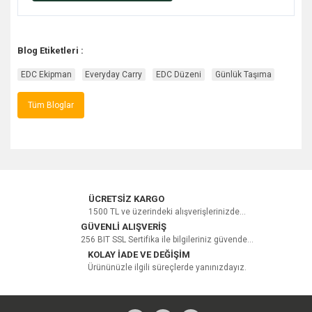
Blog Etiketleri :
EDC Ekipman
Everyday Carry
EDC Düzeni
Günlük Taşıma
Tüm Bloglar
ÜCRETSİZ KARGO
1500 TL ve üzerindeki alışverişlerinizde...
GÜVENLİ ALIŞVERİŞ
256 BIT SSL Sertifika ile bilgileriniz güvende...
KOLAY İADE VE DEĞİŞİM
Ürününüzle ilgili süreçlerde yanınızdayız.