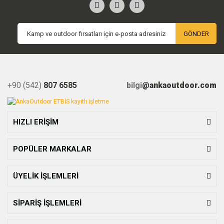
GÖNDER
+90 (542)
807 6585
bilgi
@ankaoutdoor.com
HIZLI ERİŞİM
POPÜLER MARKALAR
ÜYELİK İŞLEMLERİ
SİPARİŞ İŞLEMLERİ