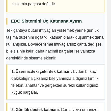
sistemin parçası değildir.
EDC Sistemini Üç Katmana Ayırın
Tek çantaya bütün ihtiyaçları yüklemek yerine günlük
taşıma düzenini üç farklı katman olarak düşünmek daha
kullanışlıdır. Böylece temel ihtiyaçlarınız çanta değişse
bile sizinle kalır; daha hacimli parçalar ise yalnızca
gerektiğinde sisteme eklenir.
1. Üzerinizdeki çekirdek katman:
Evden birkaç
dakikalığına çıksanız bile yanınıza aldığınız kimlik,
telefon, anahtar ve gerçekten sürekli kullandığınız
küçük parçalar.
2. Günlük destek katmanı:
Çanta veya organizer