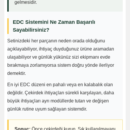
gelmesidir.
EDC Sistemini Ne Zaman Başarılı
Sayabilirsiniz?
Setinizdeki her parçanın neden orada olduğunu
açıklayabiliyor, ihtiyaç duyduğunuz ürüne aramadan
ulaşabiliyor ve günlük yükünüz sizi ekipmanı evde
bırakmaya zorlamıyorsa sistem doğru yönde ilerliyor
demektir.
En iyi EDC düzeni en pahalı veya en kalabalık olan
değildir. Çekirdek ihtiyaçları sürekli karşılayan, daha
büyük ihtiyaçları ayrı modüllerde tutan ve değişen
günlük rutine uyum sağlayan sistemdir.
Sonuç:
Önce çekirdeği kurun. Sık kullanılmayanı