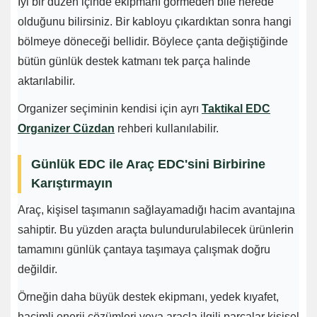
İyi bir düzen içinde ekipmanı görmeden bile nerede
olduğunu bilirsiniz. Bir kabloyu çıkardıktan sonra hangi
bölmeye döneceği bellidir. Böylece çanta değiştiğinde
bütün günlük destek katmanı tek parça halinde
aktarılabilir.
Organizer seçiminin kendisi için ayrı
Taktikal EDC
Organizer Cüzdan
rehberi kullanılabilir.
Günlük EDC ile Araç EDC'sini Birbirine
Karıştırmayın
Araç, kişisel taşımanın sağlayamadığı hacim avantajına
sahiptir. Bu yüzden araçta bulundurulabilecek ürünlerin
tamamını günlük çantaya taşımaya çalışmak doğru
değildir.
Örneğin daha büyük destek ekipmanı, yedek kıyafet,
hacimli enerji çözümleri veya araçla ilgili parçalar kişisel