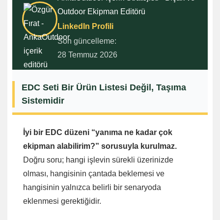
Outdoor Ekipman Editörü
LinkedIn Profili
Son güncelleme:
28 Temmuz 2026
EDC Seti Bir Ürün Listesi Değil, Taşıma
Sistemidir
İyi bir EDC düzeni “yanıma ne kadar çok
ekipman alabilirim?” sorusuyla kurulmaz.
Doğru soru; hangi işlevin sürekli üzerinizde
olması, hangisinin çantada beklemesi ve
hangisinin yalnızca belirli bir senaryoda
eklenmesi gerektiğidir.