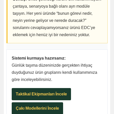
çantaya, senaryoya bağlı olanı ayrı modüle
taşıyın. Her yeni üründe “bunun görevi nedir,
neyin yerine geliyor ve nerede duracak?”
sorularını cevaplayamıyorsanız ürünü EDC'ye
eklemek için henüz iyi bir nedeniniz yoktur.
Sistemi kurmaya hazırsanız:
Günlük taşıma düzeninizde gerçekten ihtiyaç
duyduğunuz ürün gruplarını kendi kullanımınıza
göre inceleyebilirsiniz.
Taktikal Ekipmanları İncele
Çakı Modellerini İncele