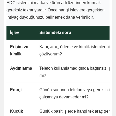
EDC sistemini marka ve ürün adı üzerinden kurmak
gereksiz tekrar yaratır. Önce hangi işlevlere gerçekten
ihtiyaç duyduğunuzu belirlemek daha verimlidir.
İşlev
Sistemdeki soru
Erişim ve
Kapı, araç, ödeme ve kimlik işlemlerini ne
kimlik
çözüyorum?
Aydınlatma
Telefon kullanılamadığında bağımsız ışığı
mı?
Enerji
Günün sonunda telefon veya gerekli cihaz
çalışmaya devam eder mi?
Küçük
Günlük basit işlerde hangi tek araç gerçe