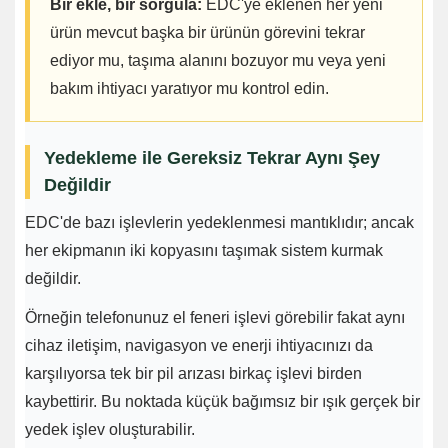
Bir ekle, bir sorgula:
EDC'ye eklenen her yeni
ürün mevcut başka bir ürünün görevini tekrar
ediyor mu, taşıma alanını bozuyor mu veya yeni
bakım ihtiyacı yaratıyor mu kontrol edin.
Yedekleme ile Gereksiz Tekrar Aynı Şey
Değildir
EDC'de bazı işlevlerin yedeklenmesi mantıklıdır; ancak
her ekipmanın iki kopyasını taşımak sistem kurmak
değildir.
Örneğin telefonunuz el feneri işlevi görebilir fakat aynı
cihaz iletişim, navigasyon ve enerji ihtiyacınızı da
karşılıyorsa tek bir pil arızası birkaç işlevi birden
kaybettirir. Bu noktada küçük bağımsız bir ışık gerçek bir
yedek işlev oluşturabilir.