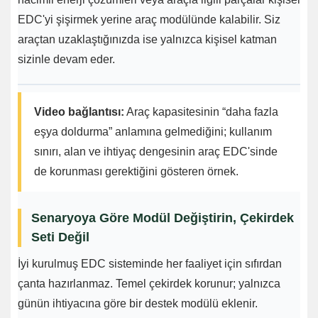
EDC'yi şişirmek yerine araç modülünde kalabilir. Siz
araçtan uzaklaştığınızda ise yalnızca kişisel katman
sizinle devam eder.
Video bağlantısı:
Araç kapasitesinin “daha fazla
eşya doldurma” anlamına gelmediğini; kullanım
sınırı, alan ve ihtiyaç dengesinin araç EDC'sinde
de korunması gerektiğini gösteren örnek.
Senaryoya Göre Modül Değiştirin, Çekirdek
Seti Değil
İyi kurulmuş EDC sisteminde her faaliyet için sıfırdan
çanta hazırlanmaz. Temel çekirdek korunur; yalnızca
günün ihtiyacına göre bir destek modülü eklenir.