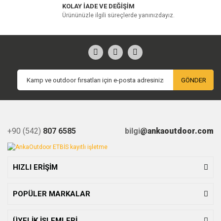
KOLAY İADE VE DEĞİŞİM
Ürününüzle ilgili süreçlerde yanınızdayız.
GÖNDER
+90 (542)
807 6585
bilgi
@ankaoutdoor.com
HIZLI ERİŞİM
POPÜLER MARKALAR
ÜYELİK İŞLEMLERİ