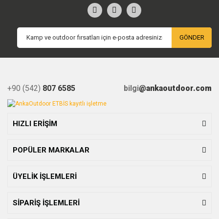
GÖNDER
+90 (542)
807 6585
bilgi
@ankaoutdoor.com
HIZLI ERİŞİM
POPÜLER MARKALAR
ÜYELİK İŞLEMLERİ
SİPARİŞ İŞLEMLERİ