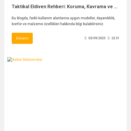
Taktikal Eldiven Rehberi: Koruma, Kavrama ve Kullanım Alanları
Bu blogda, farklı kullanım alanlarına uygun modeller, dayanıklılık,
konfor ve malzeme özellikleri hakkında bilgi bulabilirsiniz.
Devamı
03/09/2023
22:51