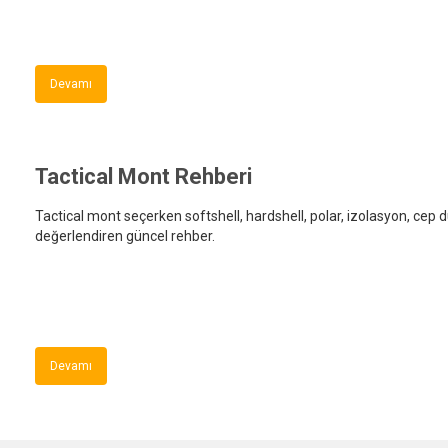
Devamı
Tactical Mont Rehberi
Tactical mont seçerken softshell, hardshell, polar, izolasyon, cep düz
değerlendiren güncel rehber.
Devamı