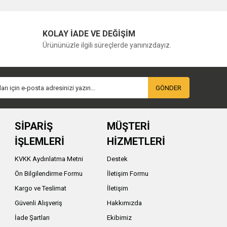
KOLAY İADE VE DEĞİŞİM
Ürününüzle ilgili süreçlerde yanınızdayız.
GÖNDER
SİPARİŞ
MÜŞTERİ
İŞLEMLERİ
HİZMETLERİ
KVKK Aydınlatma Metni
Destek
Ön Bilgilendirme Formu
İletişim Formu
Kargo ve Teslimat
İletişim
Güvenli Alışveriş
Hakkımızda
İade Şartları
Ekibimiz