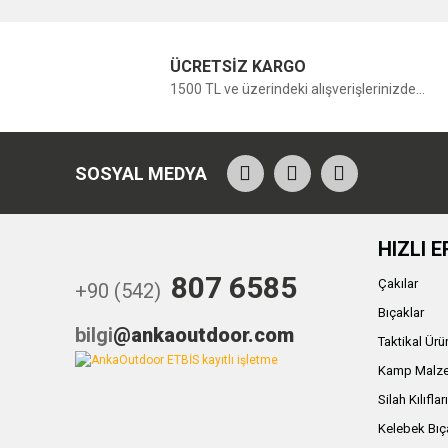
ÜCRETSİZ KARGO
1500 TL ve üzerindeki alışverişlerinizde...
SOSYAL MEDYA
HIZLI E
807 6585
Çakılar
+90 (542)
Bıçaklar
bilgi
@ankaoutdoor.com
Taktikal Ürü
Kamp Malze
Silah Kılıflar
Kelebek Bıç