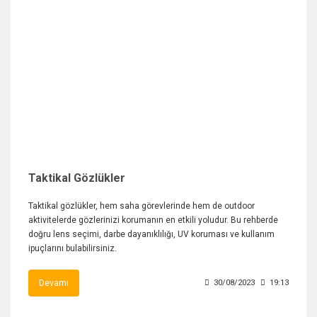
Taktikal Gözlükler
Taktikal gözlükler, hem saha görevlerinde hem de outdoor
aktivitelerde gözlerinizi korumanın en etkili yoludur. Bu rehberde
doğru lens seçimi, darbe dayanıklılığı, UV koruması ve kullanım
ipuçlarını bulabilirsiniz.
Devamı
30/08/2023
19:13