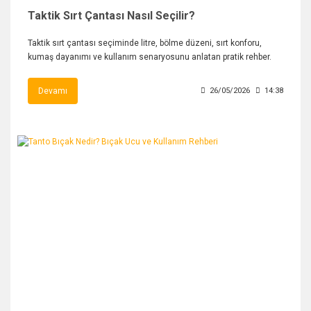
Taktik Sırt Çantası Nasıl Seçilir?
Taktik sırt çantası seçiminde litre, bölme düzeni, sırt konforu,
kumaş dayanımı ve kullanım senaryosunu anlatan pratik rehber.
Devamı
26/05/2026
14:38