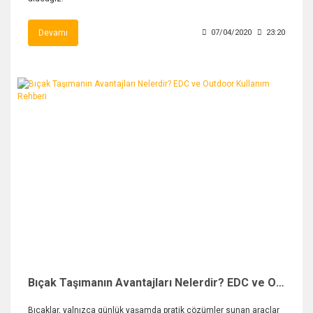
Devamı
07/04/2020
23:20
Bıçak Taşımanın Avantajları Nelerdir? EDC ve Outdoor Kullanım Rehberi
Bıçaklar, yalnızca günlük yaşamda pratik çözümler sunan araçlar