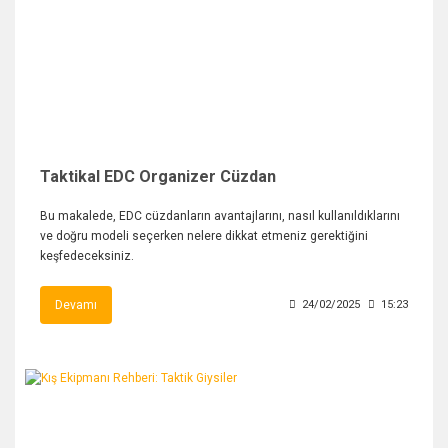
Taktikal EDC Organizer Cüzdan
Bu makalede, EDC cüzdanların avantajlarını, nasıl kullanıldıklarını
ve doğru modeli seçerken nelere dikkat etmeniz gerektiğini
keşfedeceksiniz.
Devamı
24/02/2025
15:23