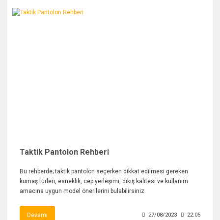
Taktik Pantolon Rehberi
Bu rehberde; taktik pantolon seçerken dikkat edilmesi gereken
kumaş türleri, esneklik, cep yerleşimi, dikiş kalitesi ve kullanım
amacına uygun model önerilerini bulabilirsiniz.
Devamı
27/08/2023
22:05