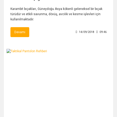
Karambit bıçakları, Güneydoğu Asya kökenli geleneksel bir bıçak
türüdür ve etkili savunma, dövüş, avcılık ve kesme işlevleri için
kullanılmaktadır.
Devamı
14/09/2018
09:46