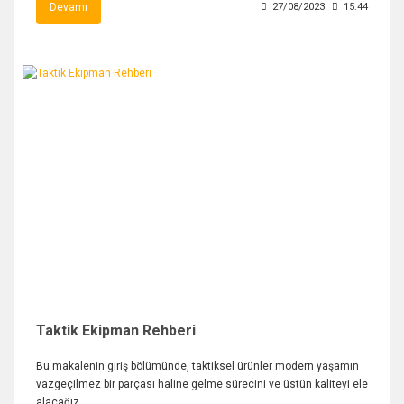
Devamı
27/08/2023
15:44
Taktik Ekipman Rehberi
Bu makalenin giriş bölümünde, taktiksel ürünler modern yaşamın
vazgeçilmez bir parçası haline gelme sürecini ve üstün kaliteyi ele
alacağız.