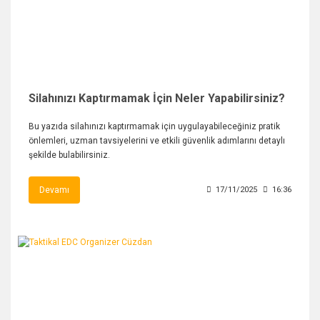
Silahınızı Kaptırmamak İçin Neler Yapabilirsiniz?
Bu yazıda silahınızı kaptırmamak için uygulayabileceğiniz pratik
önlemleri, uzman tavsiyelerini ve etkili güvenlik adımlarını detaylı
şekilde bulabilirsiniz.
Devamı
17/11/2025
16:36