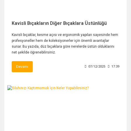
Kavisli Bıçakların Diğer Bıçaklara Üstünlüğü
Kavisli bıçaklar, kesme açısı ve ergonomik yapıları sayesinde hem
profesyoneller hem de koleksiyonerler için önemli avantajlar
sunar. Bu yazıda, düz bıçaklara göre nerelerde üstün olduklarını
net şekilde öğrenebilirsiniz.
Devamı
07/12/2025
17:39