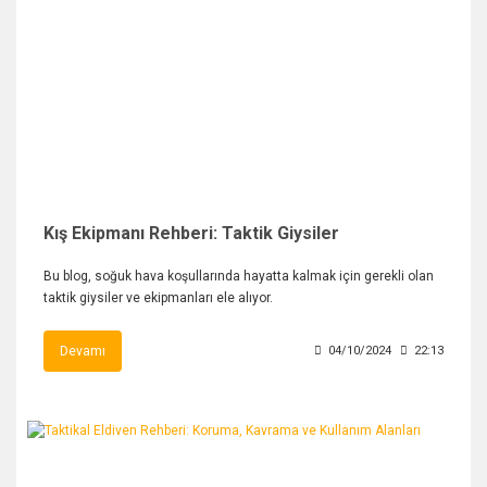
Kış Ekipmanı Rehberi: Taktik Giysiler
Bu blog, soğuk hava koşullarında hayatta kalmak için gerekli olan
taktik giysiler ve ekipmanları ele alıyor.
Devamı
04/10/2024
22:13