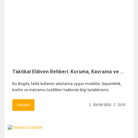
Taktikal Eldiven Rehberi: Koruma, Kavrama ve Kullanım Alanları
Bu blogda, farklı kullanım alanlarına uygun modeller, dayanıklılık,
konfor ve malzeme özellikleri hakkında bilgi bulabilirsiniz.
Devamı
03/09/2023
22:51