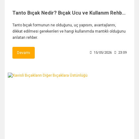
Tanto Bıçak Nedir? Bıçak Ucu ve Kullanım Rehberi
Tanto bıçak formunun ne olduğunu, uç yapısını, avantajlarını,
dikkat edilmesi gerekenleri ve hangi kullanımda mantıklı olduğunu
anlatan rehber.
Devamı
15/05/2026
23:09