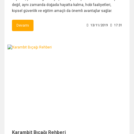
değil, aynı zamanda doğada hayatta kalma, hobi faaliyetleri,
kişisel güvenlik ve eğitim amaçlı da önemli avantajlar sağlar.
Devamı
13/11/2019
17:31
Karambit Bıçağı Rehberi