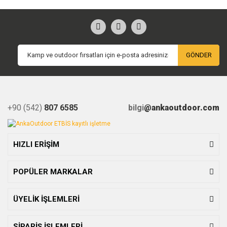
GÖNDER
+90 (542)
807 6585
bilgi
@ankaoutdoor.com
HIZLI ERİŞİM
POPÜLER MARKALAR
ÜYELİK İŞLEMLERİ
SİPARİŞ İŞLEMLERİ