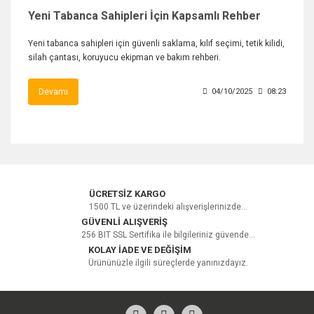
Yeni Tabanca Sahipleri İçin Kapsamlı Rehber
Yeni tabanca sahipleri için güvenli saklama, kılıf seçimi, tetik kilidi,
silah çantası, koruyucu ekipman ve bakım rehberi.
Devamı
04/10/2025
08:23
ÜCRETSİZ KARGO
1500 TL ve üzerindeki alışverişlerinizde...
GÜVENLİ ALIŞVERİŞ
256 BIT SSL Sertifika ile bilgileriniz güvende...
KOLAY İADE VE DEĞİŞİM
Ürününüzle ilgili süreçlerde yanınızdayız.