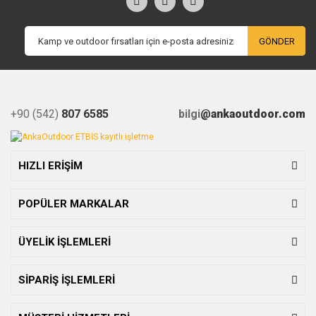
GÖNDER
+90 (542)
807 6585
bilgi
@ankaoutdoor.com
HIZLI ERİŞİM
POPÜLER MARKALAR
ÜYELİK İŞLEMLERİ
SİPARİŞ İŞLEMLERİ