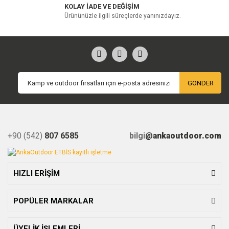
KOLAY İADE VE DEĞİŞİM
Ürününüzle ilgili süreçlerde yanınızdayız.
GÖNDER
+90 (542)
807 6585
bilgi
@ankaoutdoor.com
HIZLI ERİŞİM
POPÜLER MARKALAR
ÜYELİK İŞLEMLERİ