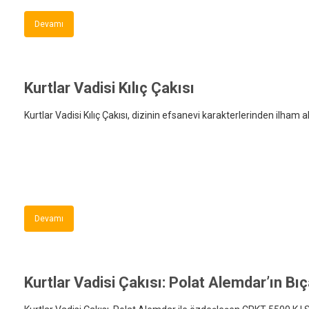
Devamı
Kurtlar Vadisi Kılıç Çakısı
Kurtlar Vadisi Kılıç Çakısı, dizinin efsanevi karakterlerinden ilham 
Devamı
Kurtlar Vadisi Çakısı: Polat Alemdar’ın Bı