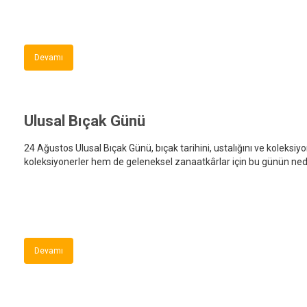
Devamı
Ulusal Bıçak Günü
24 Ağustos Ulusal Bıçak Günü, bıçak tarihini, ustalığını ve koleks
koleksiyonerler hem de geleneksel zanaatkârlar için bu günün ne
Devamı