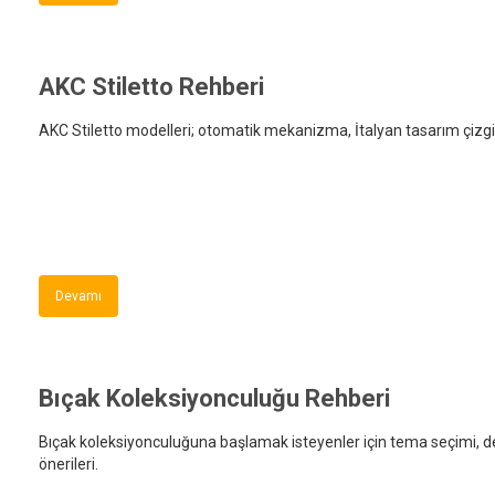
AKC Stiletto Rehberi
AKC Stiletto modelleri; otomatik mekanizma, İtalyan tasarım çizgisi,
Devamı
Bıçak Koleksiyonculuğu Rehberi
Bıçak koleksiyonculuğuna başlamak isteyenler için tema seçimi, değ
önerileri.