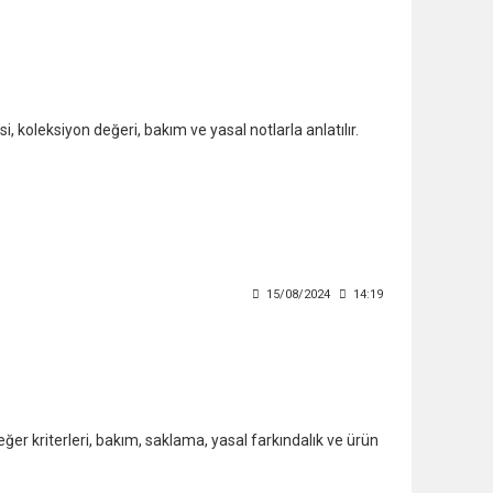
 koleksiyon değeri, bakım ve yasal notlarla anlatılır.
15/08/2024
14:19
er kriterleri, bakım, saklama, yasal farkındalık ve ürün