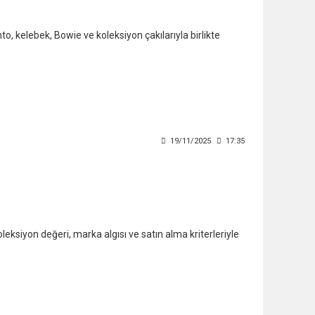
o, kelebek, Bowie ve koleksiyon çakılarıyla birlikte
19/11/2025
17:35
leksiyon değeri, marka algısı ve satın alma kriterleriyle