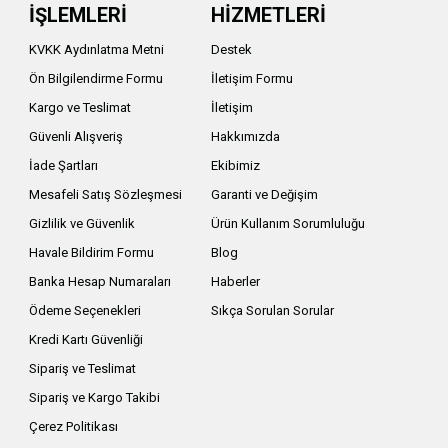
İŞLEMLERİ
HİZMETLERİ
KVKK Aydınlatma Metni
Destek
Ön Bilgilendirme Formu
İletişim Formu
Kargo ve Teslimat
İletişim
Güvenli Alışveriş
Hakkımızda
İade Şartları
Ekibimiz
Mesafeli Satış Sözleşmesi
Garanti ve Değişim
Gizlilik ve Güvenlik
Ürün Kullanım Sorumluluğu
Havale Bildirim Formu
Blog
Banka Hesap Numaraları
Haberler
Ödeme Seçenekleri
Sıkça Sorulan Sorular
Kredi Kartı Güvenliği
Sipariş ve Teslimat
Sipariş ve Kargo Takibi
Çerez Politikası