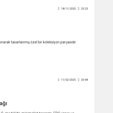
18/11/2025
23:23
alınarak tasarlanmış özel bir koleksiyon parçasıdır.
11/02/2025
20:48
çağı