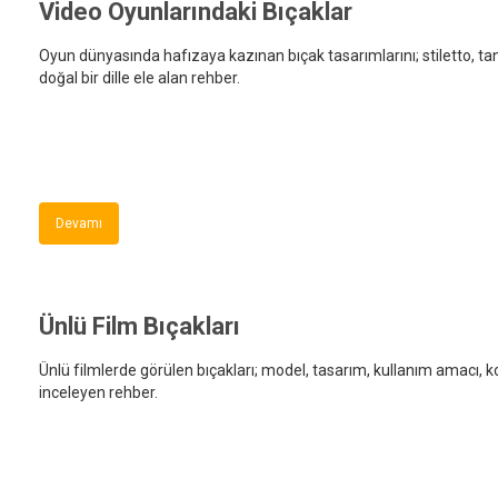
Video Oyunlarındaki Bıçaklar
Oyun dünyasında hafızaya kazınan bıçak tasarımlarını; stiletto, tant
doğal bir dille ele alan rehber.
Devamı
Ünlü Film Bıçakları
Ünlü filmlerde görülen bıçakları; model, tasarım, kullanım amacı, ko
inceleyen rehber.