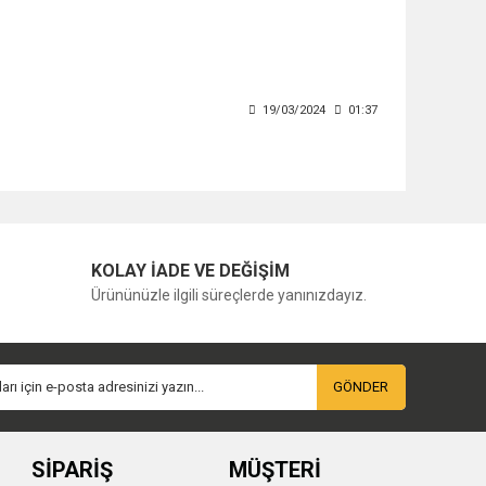
19/03/2024
01:37
KOLAY İADE VE DEĞİŞİM
Ürününüzle ilgili süreçlerde yanınızdayız.
GÖNDER
SİPARİŞ
MÜŞTERİ