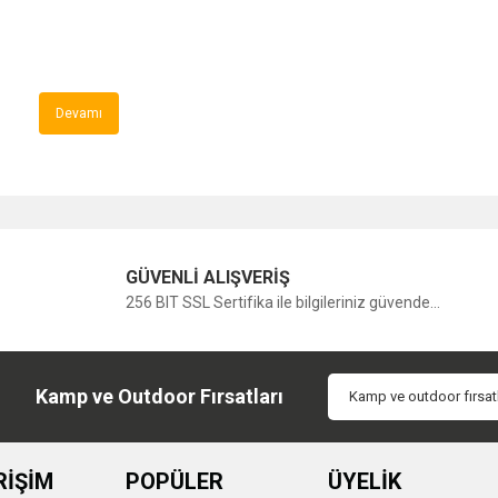
Devamı
GÜVENLİ ALIŞVERİŞ
256 BIT SSL Sertifika ile bilgileriniz güvende...
Kamp ve Outdoor Fırsatları
RİŞİM
POPÜLER
ÜYELİK