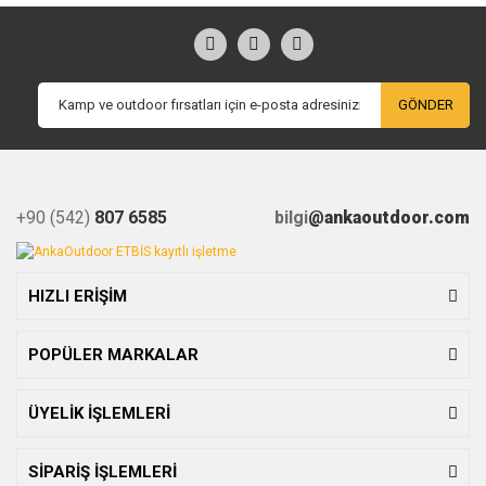
GÖNDER
+90 (542)
807 6585
bilgi
@ankaoutdoor.com
HIZLI ERİŞİM
POPÜLER MARKALAR
ÜYELİK İŞLEMLERİ
SİPARİŞ İŞLEMLERİ