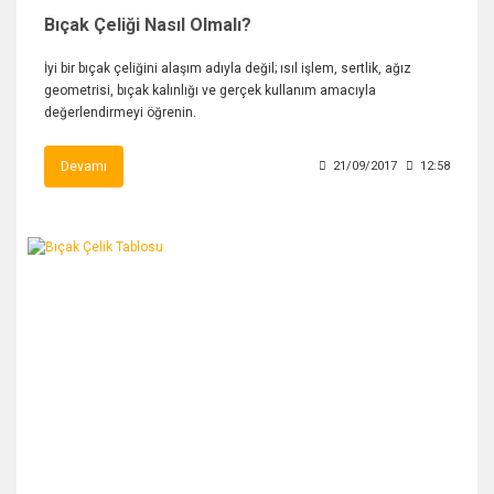
Bıçak Çeliği Nasıl Olmalı?
İyi bir bıçak çeliğini alaşım adıyla değil; ısıl işlem, sertlik, ağız
geometrisi, bıçak kalınlığı ve gerçek kullanım amacıyla
değerlendirmeyi öğrenin.
Devamı
21/09/2017
12:58