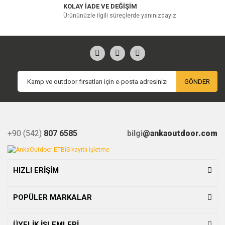
KOLAY İADE VE DEĞİŞİM
Ürününüzle ilgili süreçlerde yanınızdayız.
GÖNDER
+90 (542)
807 6585
bilgi
@ankaoutdoor.com
HIZLI ERİŞİM
POPÜLER MARKALAR
ÜYELİK İŞLEMLERİ