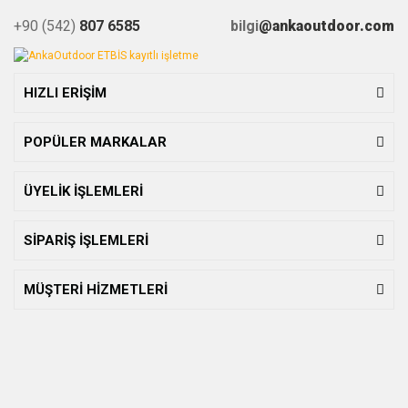
+90 (542)
807 6585
bilgi
@ankaoutdoor.com
HIZLI ERİŞİM
POPÜLER MARKALAR
ÜYELİK İŞLEMLERİ
SİPARİŞ İŞLEMLERİ
MÜŞTERİ HİZMETLERİ