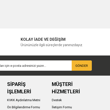
KOLAY İADE VE DEĞİŞİM
Ürününüzle ilgili süreçlerde yanınızdayız.
GÖNDER
SİPARİŞ
MÜŞTERİ
İŞLEMLERİ
HİZMETLERİ
KVKK Aydınlatma Metni
Destek
Ön Bilgilendirme Formu
İletişim Formu