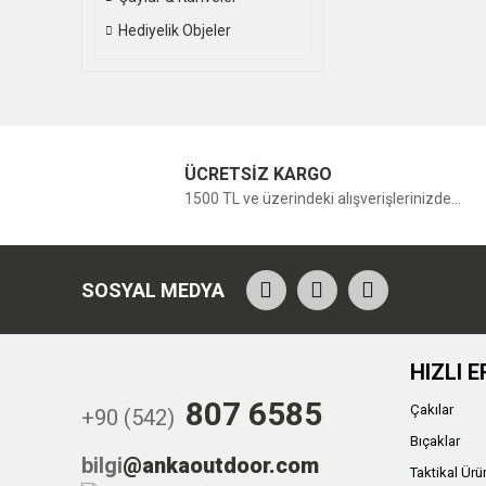
Hediyelik Objeler
ÜCRETSİZ KARGO
1500 TL ve üzerindeki alışverişlerinizde...
SOSYAL MEDYA
HIZLI E
807 6585
Çakılar
+90 (542)
Bıçaklar
bilgi
@ankaoutdoor.com
Taktikal Ürü