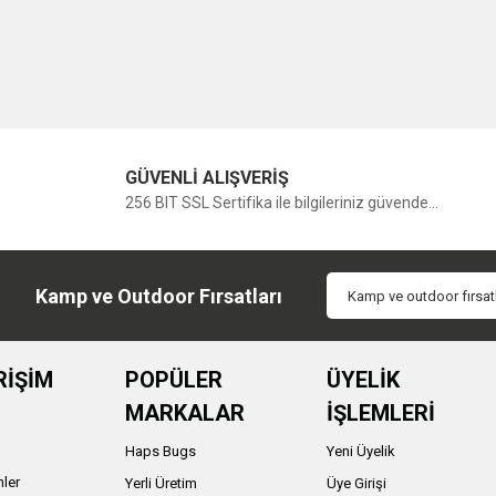
GÜVENLİ ALIŞVERİŞ
256 BIT SSL Sertifika ile bilgileriniz güvende...
Kamp ve Outdoor Fırsatları
RİŞİM
POPÜLER
ÜYELİK
MARKALAR
İŞLEMLERİ
Haps Bugs
Yeni Üyelik
nler
Yerli Üretim
Üye Girişi