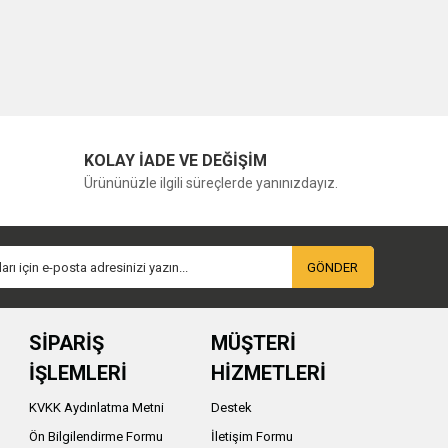
KOLAY İADE VE DEĞİŞİM
Ürününüzle ilgili süreçlerde yanınızdayız.
GÖNDER
SİPARİŞ
MÜŞTERİ
İŞLEMLERİ
HİZMETLERİ
KVKK Aydınlatma Metni
Destek
Ön Bilgilendirme Formu
İletişim Formu