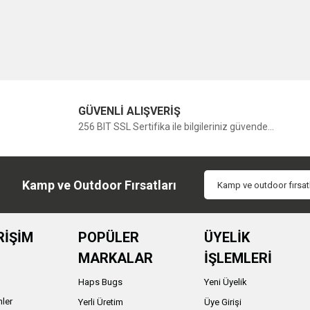
GÜVENLİ ALIŞVERİŞ
256 BIT SSL Sertifika ile bilgileriniz güvende...
Kamp ve Outdoor Fırsatları
RİŞİM
POPÜLER
ÜYELİK
MARKALAR
İŞLEMLERİ
Haps Bugs
Yeni Üyelik
nler
Yerli Üretim
Üye Girişi