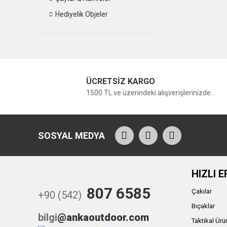
Hediyelik Objeler
ÜCRETSİZ KARGO
1500 TL ve üzerindeki alışverişlerinizde...
SOSYAL MEDYA
HIZLI E
807 6585
Çakılar
+90 (542)
Bıçaklar
bilgi
@ankaoutdoor.com
Taktikal Ürü