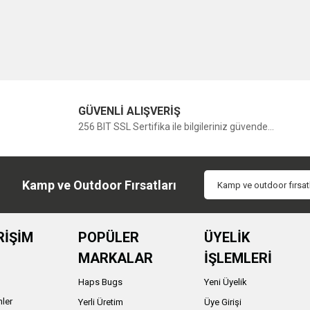
GÜVENLİ ALIŞVERİŞ
256 BIT SSL Sertifika ile bilgileriniz güvende...
Kamp ve Outdoor Fırsatları
RİŞİM
POPÜLER
ÜYELİK
MARKALAR
İŞLEMLERİ
Haps Bugs
Yeni Üyelik
nler
Yerli Üretim
Üye Girişi