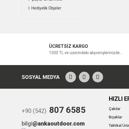
Hediyelik Objeler
ÜCRETSİZ KARGO
1500 TL ve üzerindeki alışverişlerinizde...
SOSYAL MEDYA
HIZLI E
807 6585
Çakılar
+90 (542)
Bıçaklar
bilgi
@ankaoutdoor.com
Taktikal Ürü