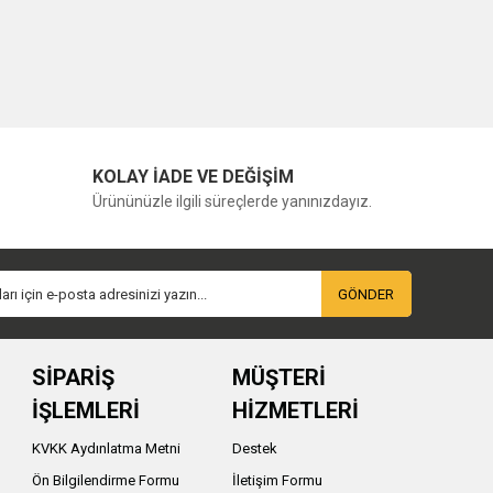
KOLAY İADE VE DEĞİŞİM
Ürününüzle ilgili süreçlerde yanınızdayız.
GÖNDER
SİPARİŞ
MÜŞTERİ
İŞLEMLERİ
HİZMETLERİ
KVKK Aydınlatma Metni
Destek
Ön Bilgilendirme Formu
İletişim Formu