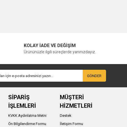
KOLAY İADE VE DEĞİŞİM
Ürününüzle ilgili süreçlerde yanınızdayız.
GÖNDER
SİPARİŞ
MÜŞTERİ
İŞLEMLERİ
HİZMETLERİ
KVKK Aydınlatma Metni
Destek
Ön Bilgilendirme Formu
İletişim Formu