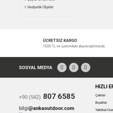
Hediyelik Objeler
ÜCRETSİZ KARGO
1500 TL ve üzerindeki alışverişlerinizde...
SOSYAL MEDYA
HIZLI E
807 6585
Çakılar
+90 (542)
Bıçaklar
bilgi
@ankaoutdoor.com
Taktikal Ürü