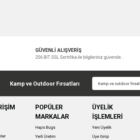
GÜVENLİ ALIŞVERİŞ
256 BIT SSL Sertifika ile bilgileriniz güvende...
Kamp ve Outdoor Fırsatları
RİŞİM
POPÜLER
ÜYELİK
MARKALAR
İŞLEMLERİ
Haps Bugs
Yeni Üyelik
nler
Yerli Üretim
Üye Girişi