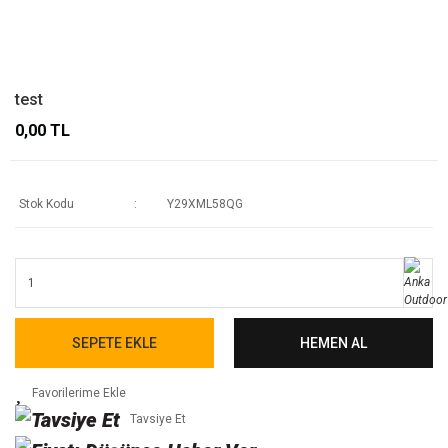
test
0,00 TL
Stok Kodu
Y29XML58QG
SEPETE EKLE
HEMEN AL
Tavsiye Et