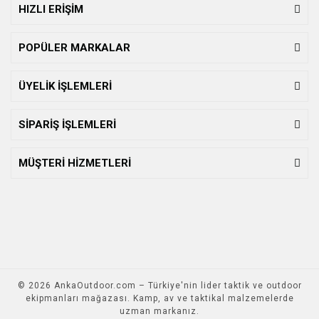
HIZLI ERİŞİM
POPÜLER MARKALAR
ÜYELİK İŞLEMLERİ
SİPARİŞ İŞLEMLERİ
MÜŞTERİ HİZMETLERİ
© 2026 AnkaOutdoor.com – Türkiye'nin lider taktik ve outdoor
ekipmanları mağazası. Kamp, av ve taktikal malzemelerde
uzman markanız.