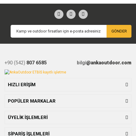
GÖNDER
+90 (542)
807 6585
bilgi
@ankaoutdoor.com
HIZLI ERİŞİM
POPÜLER MARKALAR
ÜYELİK İŞLEMLERİ
SİPARİŞ İŞLEMLERİ