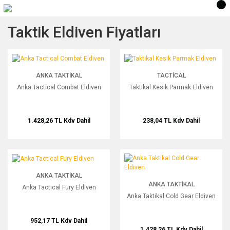
Taktik Eldiven Fiyatları
Anka Tactical Combat Eldiven
Taktikal Kesik Parmak Eldiven
ANKA TAKTIKAL
TACTICAL
Anka Tactical Combat Eldiven
Taktikal Kesik Parmak Eldiven
1.428,26 TL
Kdv Dahil
238,04 TL
Kdv Dahil
Anka Tactical Fury Eldiven
Anka Taktikal Cold Gear Eldiven
ANKA TAKTIKAL
ANKA TAKTIKAL
Anka Tactical Fury Eldiven
Anka Taktikal Cold Gear Eldiven
952,17 TL
Kdv Dahil
1.428,26 TL
Kdv Dahil