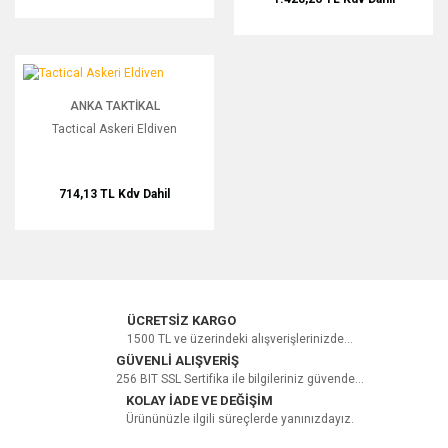
Tactical Askeri Eldiven
ANKA TAKTIKAL
Tactical Askeri Eldiven
714,13 TL
Kdv Dahil
ÜCRETSİZ KARGO
1500 TL ve üzerindeki alışverişlerinizde...
GÜVENLİ ALIŞVERİŞ
256 BIT SSL Sertifika ile bilgileriniz güvende...
KOLAY İADE VE DEĞİŞİM
Ürününüzle ilgili süreçlerde yanınızdayız.