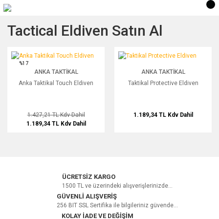
Tactical Eldiven Satın Al
Anka Taktikal Touch Eldiven
Taktikal Protective Eldiven
%17
ANKA TAKTIKAL
ANKA TAKTIKAL
Anka Taktikal Touch Eldiven
Taktikal Protective Eldiven
1.427,21 TL
Kdv Dahil
1.189,34 TL
Kdv Dahil
1.189,34 TL
Kdv Dahil
ÜCRETSİZ KARGO
1500 TL ve üzerindeki alışverişlerinizde...
GÜVENLİ ALIŞVERİŞ
256 BIT SSL Sertifika ile bilgileriniz güvende...
KOLAY İADE VE DEĞİŞİM