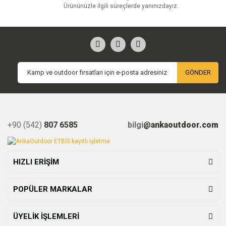
Ürününüzle ilgili süreçlerde yanınızdayız.
GÖNDER
+90 (542)
807 6585
bilgi
@ankaoutdoor.com
HIZLI ERİŞİM
POPÜLER MARKALAR
ÜYELİK İŞLEMLERİ