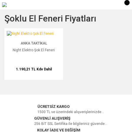
Şoklu El Feneri Fiyatları
Night Elektro Şok El Feneri
ANKA TAKTIKAL
Night Elektro Şok El Feneri
1.190,21 TL
Kdv Dahil
ÜCRETSİZ KARGO
1500 TL ve üzerindeki alışverişlerinizde...
GÜVENLİ ALIŞVERİŞ
256 BIT SSL Sertifika ile bilgileriniz güvende...
KOLAY İADE VE DEĞİŞİM