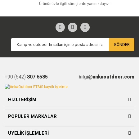
Ürününüzle ilgili süreçlerde yanınızdayız.
GÖNDER
+90 (542)
807 6585
bilgi
@ankaoutdoor.com
HIZLI ERİŞİM
POPÜLER MARKALAR
ÜYELİK İŞLEMLERİ