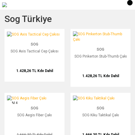
Sog Türkiye
SOG Axis Tactical Cep Çakısı
SOG Pinkerton Stub-Thumb Çakı
SOG
SOG
SOG Axis Tactical Cep Çakısı
SOG Pinkerton Stub-Thumb Çakı
1.428,26 TL
Kdv Dahil
1.428,26 TL
Kdv Dahil
SOG Aegis Fiber Çakı
SOG Kiku Taktikal Çakı
%14
SOG
SOG
SOG Aegis Fiber Çakı
SOG Kiku Taktikal Çakı
1.666,30 TL
Kdv Dahil
1.666,30 TL
Kdv Dahil