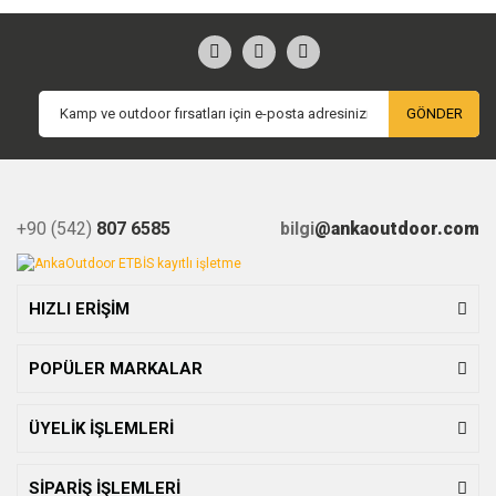
GÖNDER
+90 (542)
807 6585
bilgi
@ankaoutdoor.com
HIZLI ERİŞİM
POPÜLER MARKALAR
ÜYELİK İŞLEMLERİ
SİPARİŞ İŞLEMLERİ