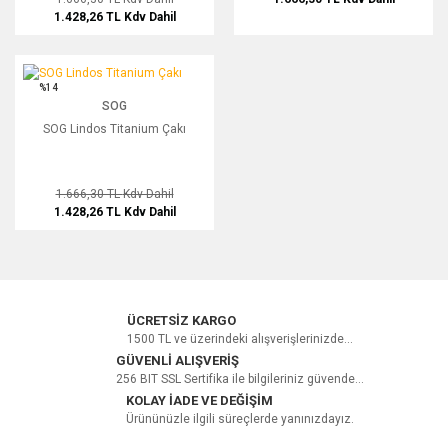
1.428,26 TL
Kdv Dahil
SOG Lindos Titanium Çakı
%14
SOG
SOG Lindos Titanium Çakı
1.666,30 TL
Kdv Dahil
1.428,26 TL
Kdv Dahil
ÜCRETSİZ KARGO
1500 TL ve üzerindeki alışverişlerinizde...
GÜVENLİ ALIŞVERİŞ
256 BIT SSL Sertifika ile bilgileriniz güvende...
KOLAY İADE VE DEĞİŞİM
Ürününüzle ilgili süreçlerde yanınızdayız.