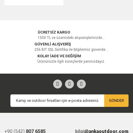
ÜCRETSİZ KARGO
1500 TL ve üzerindeki alışverişlerinizde...
GÜVENLİ ALIŞVERİŞ
256 BIT SSL Sertifika ile bilgileriniz güvende...
KOLAY İADE VE DEĞİŞİM
Ürününüzle ilgili süreçlerde yanınızdayız.
GÖNDER
+90 (542)
807 6585
bilgi
@ankaoutdoor.com