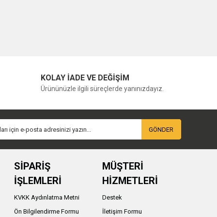
KOLAY İADE VE DEĞİŞİM
Ürününüzle ilgili süreçlerde yanınızdayız.
GÖNDER
SİPARİŞ
MÜŞTERİ
İŞLEMLERİ
HİZMETLERİ
KVKK Aydınlatma Metni
Destek
Ön Bilgilendirme Formu
İletişim Formu