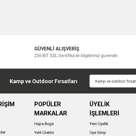
GÜVENLİ ALIŞVERİŞ
256 BIT SSL Sertifika ile bilgileriniz güvende...
Kamp ve Outdoor Fırsatları
RİŞİM
POPÜLER
ÜYELİK
MARKALAR
İŞLEMLERİ
Haps Bugs
Yeni Üyelik
nler
Yerli Üretim
Üye Girişi