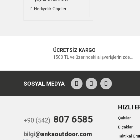
Hediyelik Objeler
ÜCRETSİZ KARGO
1500 TL ve üzerindeki alışverişlerinizde...
SOSYAL MEDYA
HIZLI E
807 6585
Çakılar
+90 (542)
Bıçaklar
bilgi
@ankaoutdoor.com
Taktikal Ürü