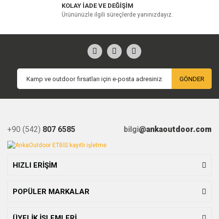
KOLAY İADE VE DEĞİŞİM
Ürününüzle ilgili süreçlerde yanınızdayız.
GÖNDER
+90 (542)
807 6585
bilgi
@ankaoutdoor.com
HIZLI ERİŞİM
POPÜLER MARKALAR
ÜYELİK İŞLEMLERİ