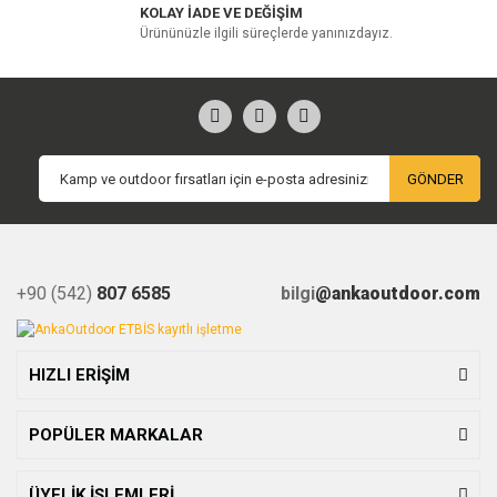
KOLAY İADE VE DEĞİŞİM
Ürününüzle ilgili süreçlerde yanınızdayız.
GÖNDER
+90 (542)
807 6585
bilgi
@ankaoutdoor.com
HIZLI ERİŞİM
POPÜLER MARKALAR
ÜYELİK İŞLEMLERİ