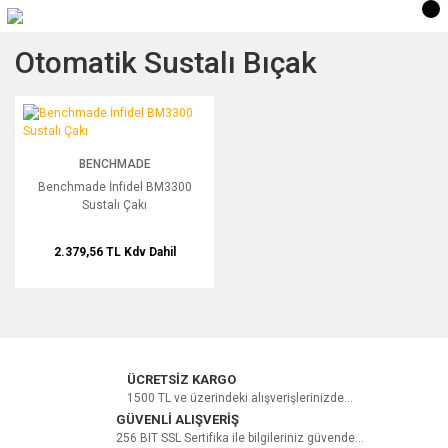
Otomatik Sustalı Bıçak
Benchmade İnfidel BM3300 Sustalı Çakı
BENCHMADE
Benchmade İnfidel BM3300
Sustalı Çakı
2.379,56 TL
Kdv Dahil
ÜCRETSİZ KARGO
1500 TL ve üzerindeki alışverişlerinizde...
GÜVENLİ ALIŞVERİŞ
256 BIT SSL Sertifika ile bilgileriniz güvende...