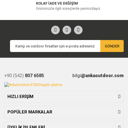
KOLAY İADE VE DEĞİŞİM
Ürününüzle ilgili süreçlerde yanınızdayız.
GÖNDER
+90 (542)
807 6585
bilgi
@ankaoutdoor.com
HIZLI ERİŞİM
POPÜLER MARKALAR
ÜYELİK İŞLEMLERİ