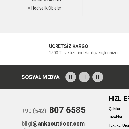
Hediyelik Objeler
ÜCRETSİZ KARGO
1500 TL ve üzerindeki alışverişlerinizde...
SOSYAL MEDYA
HIZLI E
807 6585
Çakılar
+90 (542)
Bıçaklar
bilgi
@ankaoutdoor.com
Taktikal Ürü