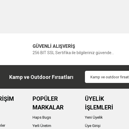
GÜVENLİ ALIŞVERİŞ
256 BIT SSL Sertifika ile bilgileriniz güvende...
Kamp ve Outdoor Fırsatları
RİŞİM
POPÜLER
ÜYELİK
MARKALAR
İŞLEMLERİ
Haps Bugs
Yeni Üyelik
nler
Yerli Üretim
Üye Girişi