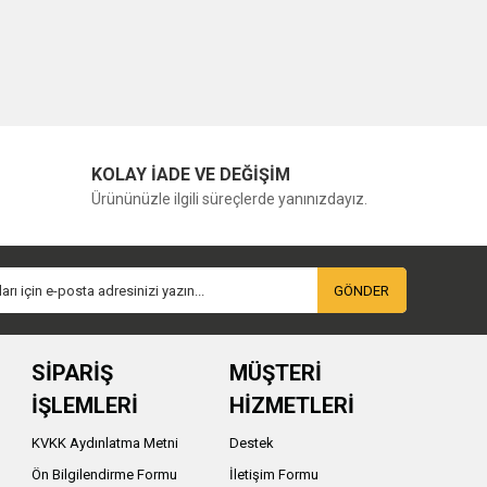
KOLAY İADE VE DEĞİŞİM
Ürününüzle ilgili süreçlerde yanınızdayız.
GÖNDER
SİPARİŞ
MÜŞTERİ
İŞLEMLERİ
HİZMETLERİ
KVKK Aydınlatma Metni
Destek
Ön Bilgilendirme Formu
İletişim Formu