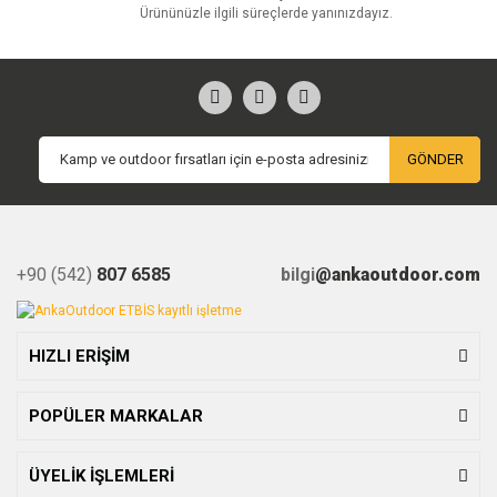
Ürününüzle ilgili süreçlerde yanınızdayız.
GÖNDER
+90 (542)
807 6585
bilgi
@ankaoutdoor.com
HIZLI ERİŞİM
POPÜLER MARKALAR
ÜYELİK İŞLEMLERİ