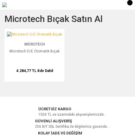
Microtech Bıçak Satın Al
Microtech D/E Otomatik Bıçak
MICROTECH
Microtech D/E Otomatik Bıçak
4.284,77 TL
Kdv Dahil
ÜCRETSİZ KARGO
1500 TL ve üzerindeki alışverişlerinizde...
GÜVENLİ ALIŞVERİŞ
256 BIT SSL Sertifika ile bilgileriniz güvende...
KOLAY İADE VE DEĞİŞİM