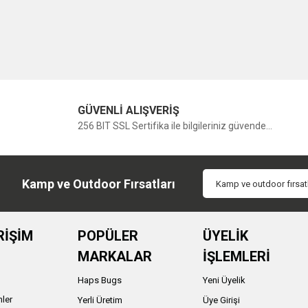
GÜVENLİ ALIŞVERİŞ
256 BIT SSL Sertifika ile bilgileriniz güvende...
Kamp ve Outdoor Fırsatları
RİŞİM
POPÜLER
ÜYELİK
MARKALAR
İŞLEMLERİ
Haps Bugs
Yeni Üyelik
nler
Yerli Üretim
Üye Girişi