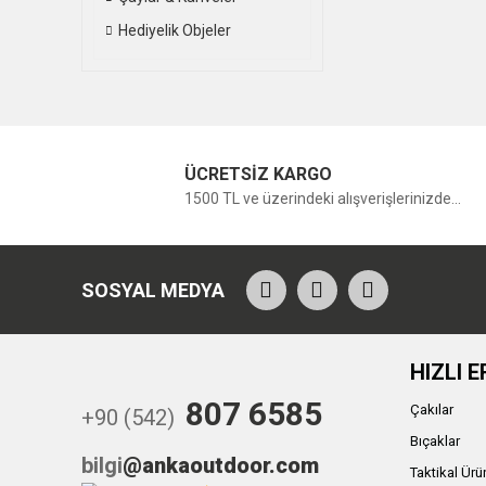
Hediyelik Objeler
ÜCRETSİZ KARGO
1500 TL ve üzerindeki alışverişlerinizde...
SOSYAL MEDYA
HIZLI E
807 6585
Çakılar
+90 (542)
Bıçaklar
bilgi
@ankaoutdoor.com
Taktikal Ürü