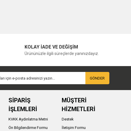
KOLAY İADE VE DEĞİŞİM
Ürününüzle ilgili süreçlerde yanınızdayız.
GÖNDER
SİPARİŞ
MÜŞTERİ
İŞLEMLERİ
HİZMETLERİ
KVKK Aydınlatma Metni
Destek
Ön Bilgilendirme Formu
İletişim Formu