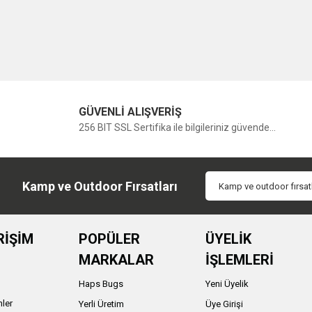
GÜVENLİ ALIŞVERİŞ
256 BIT SSL Sertifika ile bilgileriniz güvende...
Kamp ve Outdoor Fırsatları
RİŞİM
POPÜLER
ÜYELİK
MARKALAR
İŞLEMLERİ
Haps Bugs
Yeni Üyelik
nler
Yerli Üretim
Üye Girişi