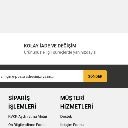
KOLAY İADE VE DEĞİŞİM
Ürününüzle ilgili süreçlerde yanınızdayız.
GÖNDER
SİPARİŞ
MÜŞTERİ
İŞLEMLERİ
HİZMETLERİ
KVKK Aydınlatma Metni
Destek
Ön Bilgilendirme Formu
İletişim Formu