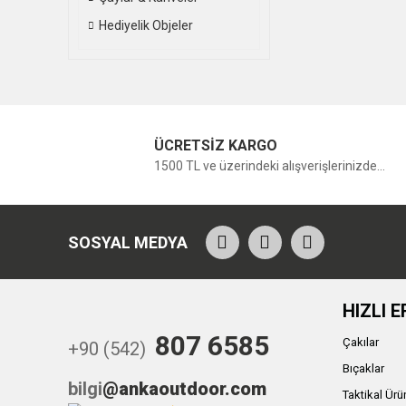
Hediyelik Objeler
ÜCRETSİZ KARGO
1500 TL ve üzerindeki alışverişlerinizde...
SOSYAL MEDYA
HIZLI E
807 6585
Çakılar
+90 (542)
Bıçaklar
bilgi
@ankaoutdoor.com
Taktikal Ürü