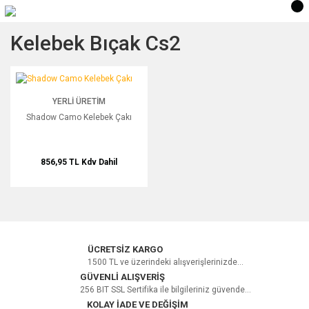
Kelebek Bıçak Cs2
Shadow Camo Kelebek Çakı
YERLI ÜRETIM
Shadow Camo Kelebek Çakı
856,95 TL
Kdv Dahil
ÜCRETSİZ KARGO
1500 TL ve üzerindeki alışverişlerinizde...
GÜVENLİ ALIŞVERİŞ
256 BIT SSL Sertifika ile bilgileriniz güvende...
KOLAY İADE VE DEĞİŞİM