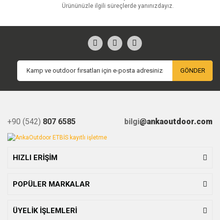
Ürününüzle ilgili süreçlerde yanınızdayız.
GÖNDER
+90 (542)
807 6585
bilgi
@ankaoutdoor.com
HIZLI ERİŞİM
POPÜLER MARKALAR
ÜYELİK İŞLEMLERİ